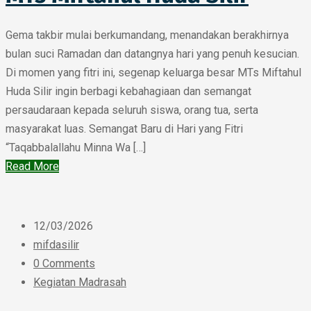
Gema takbir mulai berkumandang, menandakan berakhirnya
bulan suci Ramadan dan datangnya hari yang penuh kesucian.
Di momen yang fitri ini, segenap keluarga besar MTs Miftahul
Huda Silir ingin berbagi kebahagiaan dan semangat
persaudaraan kepada seluruh siswa, orang tua, serta
masyarakat luas. Semangat Baru di Hari yang Fitri
“Taqabbalallahu Minna Wa […]
Read More
12/03/2026
mifdasilir
0 Comments
Kegiatan Madrasah