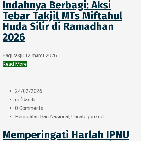
Indahnya Berbagi: Aksi
Tebar Takjil MTs Miftahul
Huda Silir di Ramadhan
2026
Bagi takjil 12 maret 2026
Read More
24/02/2026
mifdasilir
0 Comments
Peringatan Hari Nasional
,
Uncategorized
Memperingati Harlah IPNU