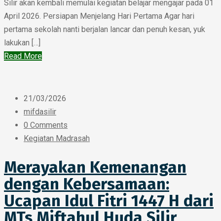
Silir akan kembali memulai kegiatan belajar mengajar pada 01
April 2026. Persiapan Menjelang Hari Pertama Agar hari
pertama sekolah nanti berjalan lancar dan penuh kesan, yuk
lakukan […]
Read More
21/03/2026
mifdasilir
0 Comments
Kegiatan Madrasah
Merayakan Kemenangan
dengan Kebersamaan:
Ucapan Idul Fitri 1447 H dari
MTs Miftahul Huda Silir