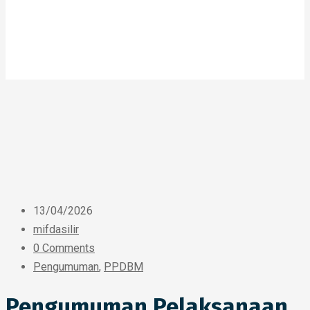
13/04/2026
mifdasilir
0 Comments
Pengumuman
,
PPDBM
Pengumuman Pelaksanaan