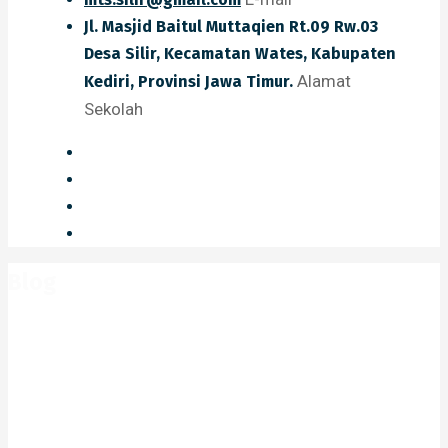
Jl. Masjid Baitul Muttaqien Rt.09 Rw.03
Desa Silir, Kecamatan Wates, Kabupaten
Alamat
Kediri, Provinsi Jawa Timur.
Sekolah
Blog