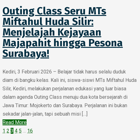
Outing Class Seru MTs
Miftahul Huda Silir:
Menjelajah Kejayaan
Majapahit hingga Pesona
Surabaya!
Kediri, 3 Februari 2026 – Belajar tidak harus selalu duduk
diam di bangku kelas. Kali ini, siswa-siswi MTs Miftahul Huda
Silir, Kediri, melakukan perjalanan edukasi yang luar biasa
dalam agenda Outing Class menuju dua kota bersejarah di
Jawa Timur: Mojokerto dan Surabaya. Perjalanan ini bukan
sekadar jalan-jalan, tapi sebuah misi […]
Read More
1
2
3
4
5
…
16