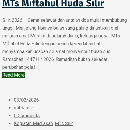
MTs Miftahul Huda Silir
Silir, 2026 – Gema selawat dan untaian doa mulai membubung
tinggi. Menjelang tibanya bulan yang paling dinantikan oleh
miliaran umat Muslim di seluruh dunia, keluarga besar MTs
Miftahul Huda Silir dengan penuh kerendahan hati
menyampaikan ucapan selamat menyambut bulan suci
Ramadhan 1447 H / 2026. Ramadhan bukan sekadar
perubahan pola […]
Read More
03/02/2026
mifdasilir
0 Comments
Kegiatan Madrasah
,
MTs Silir