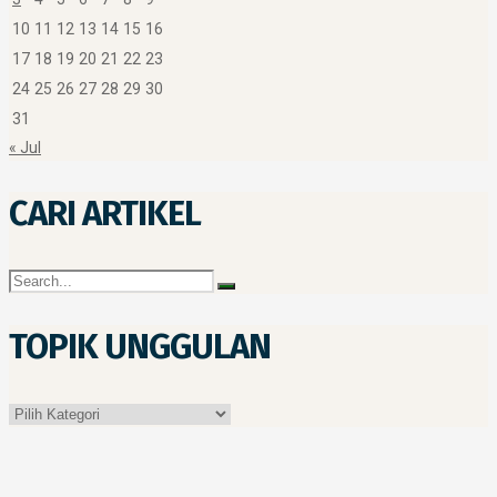
10
11
12
13
14
15
16
17
18
19
20
21
22
23
24
25
26
27
28
29
30
31
« Jul
CARI ARTIKEL
TOPIK UNGGULAN
Topik
Unggulan