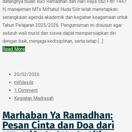
datangnya bulan suci Ramadhan dan Hari Raya Idul Fitri 1447
H, manajemen MTs Miftahul Huda Silir telah menetapkan
serangkaian agenda akademik dan kegiatan keagamaan untuk
Tahun Pelajaran 2025/2026. Pengumuman ini disusun agar
seluruh wali murid dan siswa dapat mempersiapkan diri
dengan baik, menjaga kedisiplinan, serta tetap […]
Read More
20/02/2026
mifdasilir
1 Comment
Kegiatan Madrasah
Marhaban Ya Ramadhan:
Pesan Cinta dan Doa dari