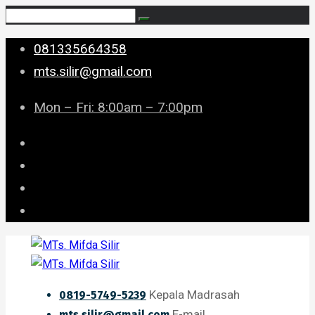
081335664358
mts.silir@gmail.com
Mon – Fri: 8:00am – 7:00pm
Kepala Madrasah
0819-5749-5239
E-mail
mts.silir@gmail.com