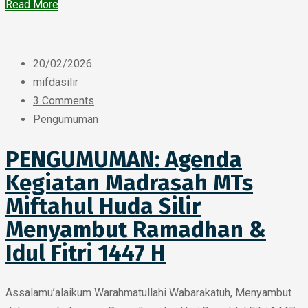
Read More
20/02/2026
mifdasilir
3 Comments
Pengumuman
PENGUMUMAN: Agenda
Kegiatan Madrasah MTs
Miftahul Huda Silir
Menyambut Ramadhan &
Idul Fitri 1447 H
Assalamu’alaikum Warahmatullahi Wabarakatuh, Menyambut