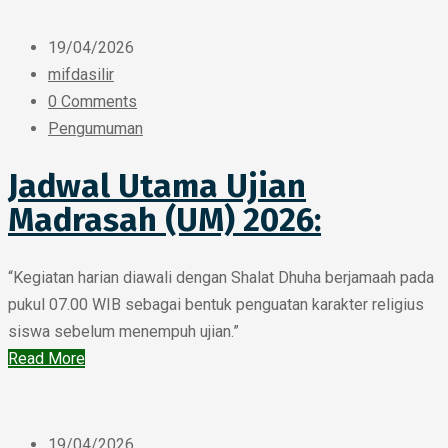
19/04/2026
mifdasilir
0 Comments
Pengumuman
Jadwal Utama Ujian
Madrasah (UM) 2026:
​“Kegiatan harian diawali dengan Shalat Dhuha berjamaah pada
pukul 07.00 WIB sebagai bentuk penguatan karakter religius
siswa sebelum menempuh ujian.”
Read More
19/04/2026