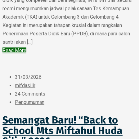
didik yang kompeten dan berintegritas, MTs MH Silir secara
resmi mengumumkan jadwal pelaksanaan Tes Kemampuan
Akademik (TKA) untuk Gelombang 3 dan Gelombang 4.
Kegiatan ini merupakan tahapan krusial dalam rangkaian
Penerimaan Peserta Didik Baru (PPDB), di mana para calon
santri akan […]
Read More
31/03/2026
mifdasilir
24 Comments
Pengumuman
Semangat Baru! “Back to
School Mts Miftahul Huda