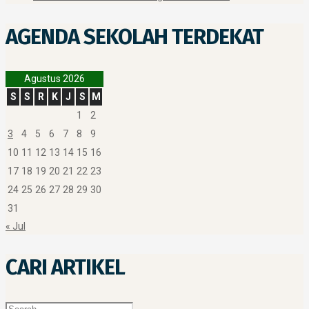
AGENDA SEKOLAH TERDEKAT
Agustus 2026
S
S
R
K
J
S
M
1
2
3
4
5
6
7
8
9
10
11
12
13
14
15
16
17
18
19
20
21
22
23
24
25
26
27
28
29
30
31
« Jul
CARI ARTIKEL