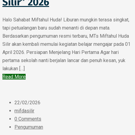
Silir” 2026
Halo Sahabat Miftahul Huda! Liburan mungkin terasa singkat,
tapi petualangan baru sudah menanti di depan mata.
Berdasarkan pengumuman resmi terbaru, MTs Miftahul Huda
Silir akan kembali memulai kegiatan belajar mengajar pada 01
April 2026. Persiapan Menjelang Hari Pertama Agar hari
pertama sekolah nanti berjalan lancar dan penuh kesan, yuk
lakukan […]
Read More
22/02/2026
mifdasilir
0 Comments
Pengumuman