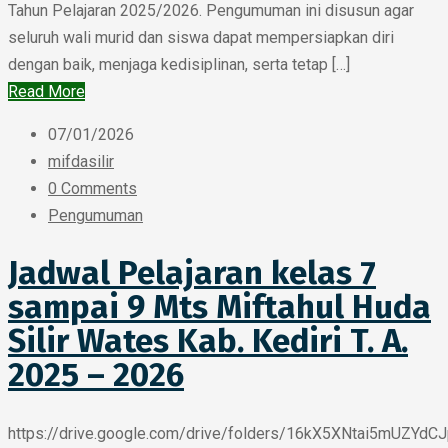
Tahun Pelajaran 2025/2026. Pengumuman ini disusun agar
seluruh wali murid dan siswa dapat mempersiapkan diri
dengan baik, menjaga kedisiplinan, serta tetap […]
Read More
07/01/2026
mifdasilir
0 Comments
Pengumuman
Jadwal Pelajaran kelas 7
sampai 9 Mts Miftahul Huda
Silir Wates Kab. Kediri T. A.
2025 – 2026
https://drive.google.com/drive/folders/16kX5XNtai5mUZY