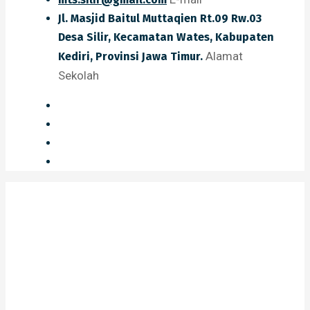
Jl. Masjid Baitul Muttaqien Rt.09 Rw.03
Desa Silir, Kecamatan Wates, Kabupaten
Alamat
Kediri, Provinsi Jawa Timur.
Sekolah
Pengumuman
Home
Pengumuman