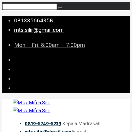
081335664358
mts.silir@gmail.com
Mon – Fri: 8:00am – 7:00pm
Kepala Madrasah
0819-5749-5239
E-mail
mts.silir@gmail.com