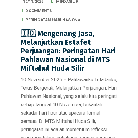
10/11/2025
MIFDASILIR
0 COMMENTS
PERINGATAN HARI NASIONAL
🇮🇩 Mengenang Jasa,
Melanjutkan Estafet
Perjuangan: Peringatan Hari
Pahlawan Nasional di MTS
Miftahul Huda Silir
10 November 2025 – Pahlawanku Teladanku,
Terus Bergerak, Melanjutkan Perjuangan. Hari
Pahlawan Nasional, yang selalu kita peringati
setiap tanggal 10 November, bukanlah
sekadar hari libur atau upacara formal
semata. Di MTS Miftahul Huda Silir,
peringatan ini adalah momentum refleksi
yang mendalam, sekaligus pemicu semangat