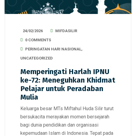
24/02/2026
MIFDASILIR
0 COMMENTS
PERINGATAN HARI NASIONAL
,
UNCATEGORIZED
Memperingati Harlah IPNU
ke-72: Meneguhkan Khidmat
Pelajar untuk Peradaban
Mulia
Keluarga besar MTs Miftahul Huda Silir turut
bersukacita merayakan momen bersejarah
bagi dunia pendidikan dan organisasi
kepemudaan Islam di Indonesia. Tepat pada