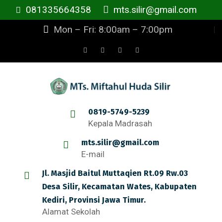
081335664358
mts.silir@gmail.com
Mon – Fri: 8:00am – 7:00pm
0819-5749-5239
Kepala Madrasah
mts.silir@gmail.com
E-mail
Jl. Masjid Baitul Muttaqien Rt.09 Rw.03
Desa Silir, Kecamatan Wates, Kabupaten
Kediri, Provinsi Jawa Timur.
Alamat Sekolah