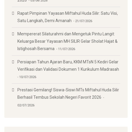
03/08/2026
Rapat Pimpinan Yayasan Miftahul Huda Silir: Satu Visi,
Satu Langkah, Demi Amanah
21/07/2026
Mempererat Silaturahmi dan Mengetuk Pintu Langit:
Keluarga Besar Yayasan MH SILIR Gelar Sholat Hajat &
Istighosah Bersama
11/07/2026
Persiapan Tahun Ajaran Baru, KKM MTsN 5 Kediri Gelar
Verifikasi dan Validasi Dokumen 1 Kurikulum Madrasah
10/07/2026
Prestasi Gemilang! Siswa-Siswi MTs Miftahul Huda Silir
Berhasil Tembus Sekolah Negeri Favorit 2026
02/07/2026