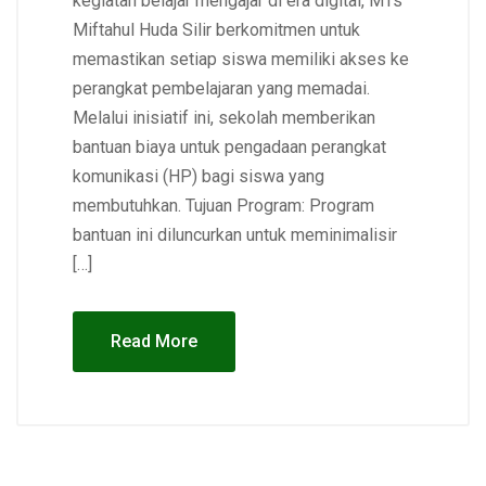
kegiatan belajar mengajar di era digital, MTs
Miftahul Huda Silir berkomitmen untuk
memastikan setiap siswa memiliki akses ke
perangkat pembelajaran yang memadai.
Melalui inisiatif ini, sekolah memberikan
bantuan biaya untuk pengadaan perangkat
komunikasi (HP) bagi siswa yang
membutuhkan. Tujuan Program: Program
bantuan ini diluncurkan untuk meminimalisir
[…]
Read More