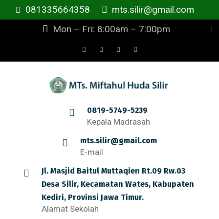
081335664358
mts.silir@gmail.com
Mon – Fri: 8:00am – 7:00pm
0819-5749-5239
Kepala Madrasah
mts.silir@gmail.com
E-mail
Jl. Masjid Baitul Muttaqien Rt.09 Rw.03
Desa Silir, Kecamatan Wates, Kabupaten
Kediri, Provinsi Jawa Timur.
Alamat Sekolah