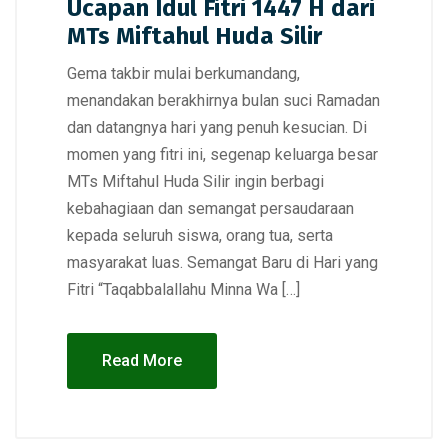
Ucapan Idul Fitri 1447 H dari
MTs Miftahul Huda Silir
Gema takbir mulai berkumandang,
menandakan berakhirnya bulan suci Ramadan
dan datangnya hari yang penuh kesucian. Di
momen yang fitri ini, segenap keluarga besar
MTs Miftahul Huda Silir ingin berbagi
kebahagiaan dan semangat persaudaraan
kepada seluruh siswa, orang tua, serta
masyarakat luas. Semangat Baru di Hari yang
Fitri “Taqabbalallahu Minna Wa […]
Read More