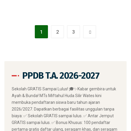
1
2
3
PPDB T.A. 2026-2027
​Sekolah GRATIS Sampai Lulus! 🎓✨ ​Kabar gembira untuk
Ayah & Bunda! MTs Miftahul Huda Silir Wates kini
membuka pendaftaran siswa baru tahun ajaran
2026/2027. Dapatkan berbagai fasilitas unggulan tanpa
biaya: ✅ Sekolah GRATIS sampai lulus. ✅ Antar Jemput
GRATIS sampai lulus. ✅ Bonus Khusus: 100 pendaftar
pertama gratis daftar ulang, seragam khas, dan seragam