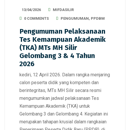
13/04/2026
MIFDASILIR
0 COMMENTS
PENGUMUMAN
,
PPDBM
Pengumuman Pelaksanaan
Tes Kemampuan Akademik
(TKA) MTs MH Silir
Gelombang 3 & 4 Tahun
2026
kediri, 12 April 2026. Dalam rangka menjaring
calon peserta didik yang kompeten dan
berintegritas, MTs MH Silir secara resmi
mengumumkan jadwal pelaksanaan Tes
Kemampuan Akademik (TKA) untuk
Gelombang 3 dan Gelombang 4. Kegiatan ini
merupakan tahapan krusial dalam rangkaian
Penerimaan Peserta Didik Baru (PPDB), di