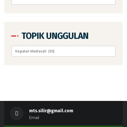
TOPIK UNGGULAN
Topik
Unggulan
mts.silir@gmail.com
Email