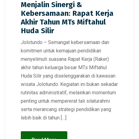
Menjalin Sinergi &
Kebersamaan: Rapat Kerja
Akhir Tahun MTs Miftahul
Huda Silir
Jolotundo – Semangat kebersamaan dan
komitmen untuk kemajuan pendidikan
menyelimuti suasana Rapat Kerja (Raker)
akhir tahun keluarga besar MTs Miftahul
Huda Silir yang diselenggarakan di kawasan
wisata Jolotundo. Kegiatan ini bukan sekadar
rutinitas administratif, melainkan momentum
penting untuk mempererat tali silaturahmi
serta merancang strategi pendidikan yang
lebih baik di tahun […]