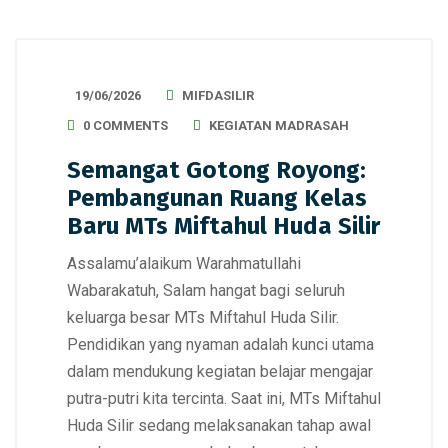
19/06/2026
MIFDASILIR
0 COMMENTS
KEGIATAN MADRASAH
Semangat Gotong Royong:
Pembangunan Ruang Kelas
Baru MTs Miftahul Huda Silir
Assalamu’alaikum Warahmatullahi
Wabarakatuh, Salam hangat bagi seluruh
keluarga besar MTs Miftahul Huda Silir.
Pendidikan yang nyaman adalah kunci utama
dalam mendukung kegiatan belajar mengajar
putra-putri kita tercinta. Saat ini, MTs Miftahul
Huda Silir sedang melaksanakan tahap awal