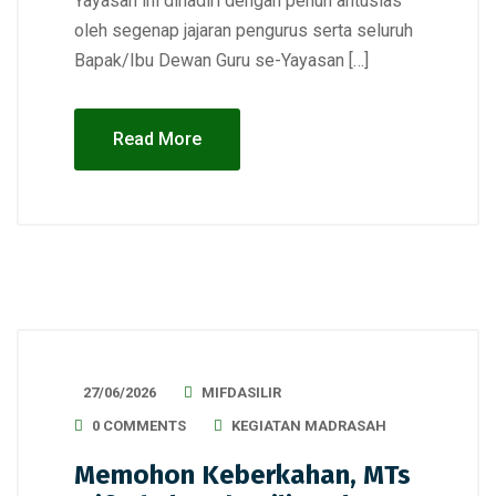
Yayasan ini dihadiri dengan penuh antusias
oleh segenap jajaran pengurus serta seluruh
Bapak/Ibu Dewan Guru se-Yayasan […]
Read More
27/06/2026
MIFDASILIR
0 COMMENTS
KEGIATAN MADRASAH
Memohon Keberkahan, MTs