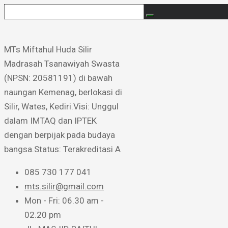
MTs Miftahul Huda Silir ​
Madrasah Tsanawiyah Swasta
(NPSN: 20581191) di bawah
naungan Kemenag, berlokasi di
Silir, Wates, Kediri. ​Visi: Unggul
dalam IMTAQ dan IPTEK
dengan berpijak pada budaya
bangsa. ​Status: Terakreditasi A
085 730 177 041
mts.silir@gmail.com
Mon - Fri: 06.30 am -
02.20 pm