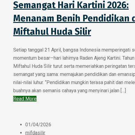
Semangat Hari Kartini 2026:
Menanam Benih Pendidikan d
Miftahul Huda Silir
Setiap tanggal 21 April, bangsa Indonesia memperingati 
momentum besar—hari lahirnya Raden Ajeng Kartini. Tahun 
Miftahul Huda Silir turut serta memeriahkan peringatan te
semangat yang sama: memajukan pendidikan dan emansip
nilai-nilai luhur. “Pendidikan mungkin terasa pahit dan mele
buahnya akan semanis cahaya yang menyinari jalan […]
Read More
01/04/2026
mifdasilir