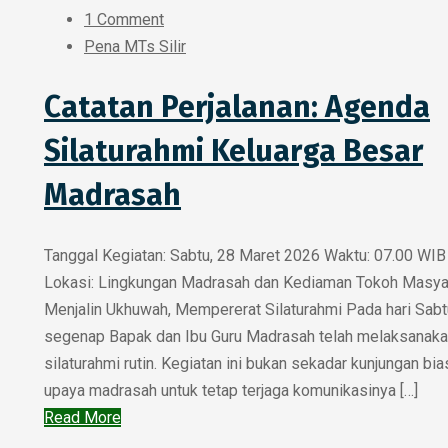
1 Comment
Pena MTs Silir
Catatan Perjalanan: Agenda
Silaturahmi Keluarga Besar
Madrasah
Tanggal Kegiatan: Sabtu, 28 Maret 2026 Waktu: 07.00 WIB
Lokasi: Lingkungan Madrasah dan Kediaman Tokoh Masya
Menjalin Ukhuwah, Mempererat Silaturahmi Pada hari Sabtu
segenap Bapak dan Ibu Guru Madrasah telah melaksanak
silaturahmi rutin. Kegiatan ini bukan sekadar kunjungan bi
upaya madrasah untuk tetap terjaga komunikasinya […]
Read More