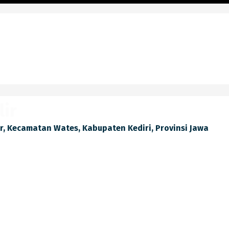
lir
lir, Kecamatan Wates, Kabupaten Kediri, Provinsi Jawa