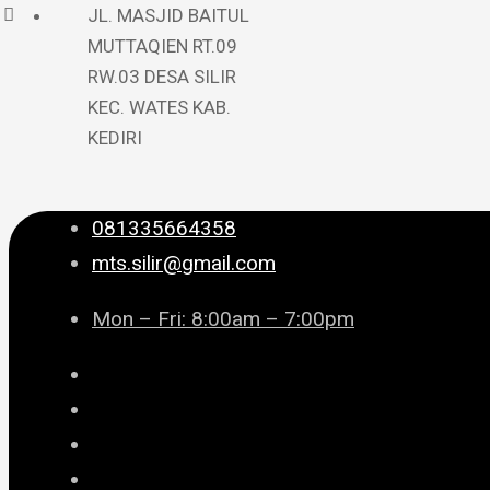
JL. MASJID BAITUL
MUTTAQIEN RT.09
RW.03 DESA SILIR
KEC. WATES KAB.
KEDIRI
081335664358
mts.silir@gmail.com
Mon – Fri: 8:00am – 7:00pm