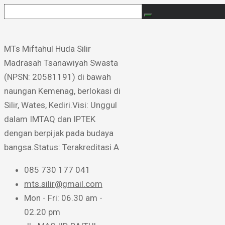
MTs Miftahul Huda Silir ​
Madrasah Tsanawiyah Swasta
(NPSN: 20581191) di bawah
naungan Kemenag, berlokasi di
Silir, Wates, Kediri. ​Visi: Unggul
dalam IMTAQ dan IPTEK
dengan berpijak pada budaya
bangsa. ​Status: Terakreditasi A
085 730 177 041
mts.silir@gmail.com
Mon - Fri: 06.30 am -
02.20 pm