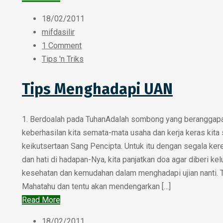
18/02/2011
mifdasilir
1 Comment
Tips 'n Triks
Tips Menghadapi UAN
1. Berdoalah pada TuhanAdalah sombong yang beranggap
keberhasilan kita semata-mata usaha dan kerja keras kita 
keikutsertaan Sang Pencipta. Untuk itu dengan segala ker
dan hati di hadapan-Nya, kita panjatkan doa agar diberi kel
kesehatan dan kemudahan dalam menghadapi ujian nanti. 
Mahatahu dan tentu akan mendengarkan […]
Read More
18/02/2011