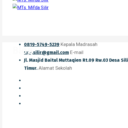
Kepala Madrasah
0819-5749-5239
Blog
E-mail
mts.silir@gmail.com
Jl. Masjid Baitul Muttaqien Rt.09 Rw.03 Desa Si
Alamat Sekolah
Timur.