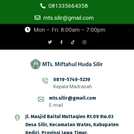
081335664358
mts.silir@gmail.com
Mon – Fri: 8:00am – 7:00pm
0819-5749-5239
Kepala Madrasah
mts.silir@gmail.com
E-mail
Jl. Masjid Baitul Muttaqien Rt.09 Rw.03
Desa Silir, Kecamatan Wates, Kabupaten
Kediri, Provinsi Jawa Timur.