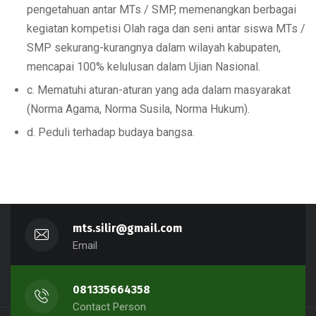
pengetahuan antar MTs / SMP, memenangkan berbagai
kegiatan kompetisi Olah raga dan seni antar siswa MTs /
SMP sekurang-kurangnya dalam wilayah kabupaten,
mencapai 100% kelulusan dalam Ujian Nasional.
c. Mematuhi aturan-aturan yang ada dalam masyarakat
(Norma Agama, Norma Susila, Norma Hukum).
d. Peduli terhadap budaya bangsa.
mts.silir@gmail.com
Email
081335664358
Contact Person