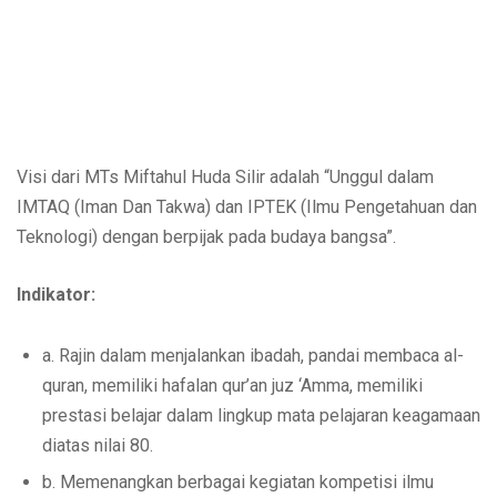
Visi dari MTs Miftahul Huda Silir adalah “Unggul dalam
IMTAQ (Iman Dan Takwa) dan IPTEK (Ilmu Pengetahuan dan
Teknologi) dengan berpijak pada budaya bangsa”.
Indikator:
a. Rajin dalam menjalankan ibadah, pandai membaca al-
quran, memiliki hafalan qur’an juz ‘Amma, memiliki
prestasi belajar dalam lingkup mata pelajaran keagamaan
diatas nilai 80.
b. Memenangkan berbagai kegiatan kompetisi ilmu