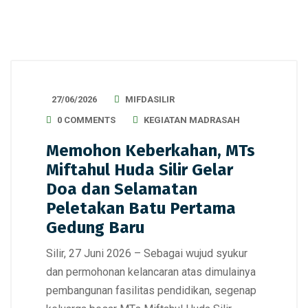
27/06/2026
MIFDASILIR
0 COMMENTS
KEGIATAN MADRASAH
Memohon Keberkahan, MTs
Miftahul Huda Silir Gelar
Doa dan Selamatan
Peletakan Batu Pertama
Gedung Baru
Silir, 27 Juni 2026 – Sebagai wujud syukur
dan permohonan kelancaran atas dimulainya
pembangunan fasilitas pendidikan, segenap