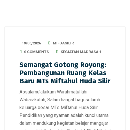
19/06/2026
MIFDASILIR
0 COMMENTS
KEGIATAN MADRASAH
Semangat Gotong Royong:
Pembangunan Ruang Kelas
Baru MTs Miftahul Huda Silir
Assalamu’alaikum Warahmatullahi
Wabarakatuh, Salam hangat bagi seluruh
keluarga besar MTs Miftahul Huda Silir.
Pendidikan yang nyaman adalah kunci utama
dalam mendukung kegiatan belajar mengajar