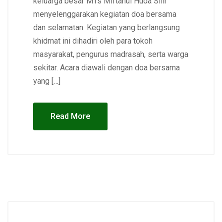
keluarga besar MTs Miftahul Huda Silir
menyelenggarakan kegiatan doa bersama
dan selamatan. Kegiatan yang berlangsung
khidmat ini dihadiri oleh para tokoh
masyarakat, pengurus madrasah, serta warga
sekitar. Acara diawali dengan doa bersama
yang […]
Read More