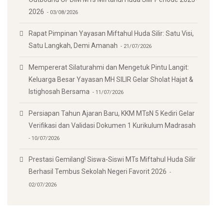
2026
03/08/2026
Rapat Pimpinan Yayasan Miftahul Huda Silir: Satu Visi,
Satu Langkah, Demi Amanah
21/07/2026
Mempererat Silaturahmi dan Mengetuk Pintu Langit:
Keluarga Besar Yayasan MH SILIR Gelar Sholat Hajat &
Istighosah Bersama
11/07/2026
Persiapan Tahun Ajaran Baru, KKM MTsN 5 Kediri Gelar
Verifikasi dan Validasi Dokumen 1 Kurikulum Madrasah
10/07/2026
Prestasi Gemilang! Siswa-Siswi MTs Miftahul Huda Silir
Berhasil Tembus Sekolah Negeri Favorit 2026
02/07/2026