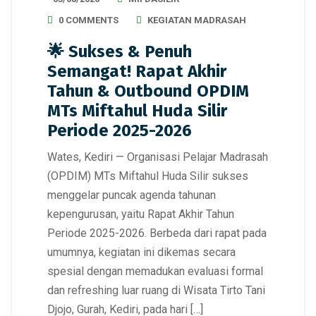
0 COMMENTS
KEGIATAN MADRASAH
🌟 Sukses & Penuh
Semangat! Rapat Akhir
Tahun & Outbound OPDIM
MTs Miftahul Huda Silir
Periode 2025-2026
Wates, Kediri — Organisasi Pelajar Madrasah
(OPDIM) MTs Miftahul Huda Silir sukses
menggelar puncak agenda tahunan
kepengurusan, yaitu Rapat Akhir Tahun
Periode 2025-2026. Berbeda dari rapat pada
umumnya, kegiatan ini dikemas secara
spesial dengan memadukan evaluasi formal
dan refreshing luar ruang di Wisata Tirto Tani
Djojo, Gurah, Kediri, pada hari […]