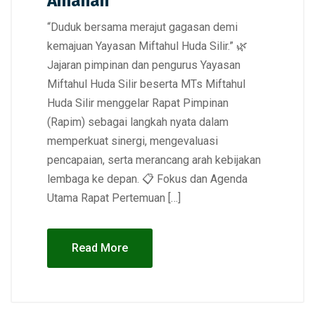
Amanah
“Duduk bersama merajut gagasan demi
kemajuan Yayasan Miftahul Huda Silir.” 🌿
Jajaran pimpinan dan pengurus Yayasan
Miftahul Huda Silir beserta MTs Miftahul
Huda Silir menggelar Rapat Pimpinan
(Rapim) sebagai langkah nyata dalam
memperkuat sinergi, mengevaluasi
pencapaian, serta merancang arah kebijakan
lembaga ke depan. 📋 Fokus dan Agenda
Utama Rapat Pertemuan […]
Read More