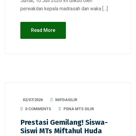
Jumat, 10 Juli 2026 ini diikuti oleh
perwakilan kepala madrasah dan waka […]
Read More
02/07/2026
MIFDASILIR
0 COMMENTS
PENA MTS SILIR
Prestasi Gemilang! Siswa-
Siswi MTs Miftahul Huda