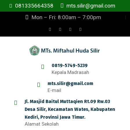
081335664358
mts.silir@gmail.com
Mon – Fri: 8:00am – 7:00pm
0819-5749-5239
Kepala Madrasah
mts.silir@gmail.com
E-mail
Jl. Masjid Baitul Muttaqien Rt.09 Rw.03
Desa Silir, Kecamatan Wates, Kabupaten
Kediri, Provinsi Jawa Timur.
Alamat Sekolah