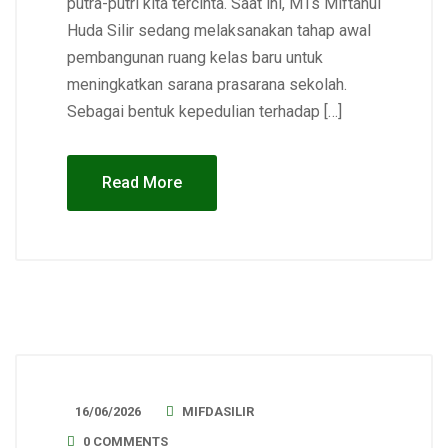
putra-putri kita tercinta. Saat ini, MTs Miftahul
Huda Silir sedang melaksanakan tahap awal
pembangunan ruang kelas baru untuk
meningkatkan sarana prasarana sekolah.
Sebagai bentuk kepedulian terhadap […]
Read More
16/06/2026
MIFDASILIR
0 COMMENTS