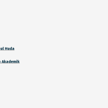
hul Huda
 Akademik