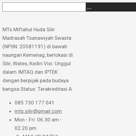
MTs Miftahul Huda Silir ​
Madrasah Tsanawiyah Swasta
(NPSN: 20581191) di bawah
naungan Kemenag, berlokasi di
Silir, Wates, Kediri. ​Visi: Unggul
dalam IMTAQ dan IPTEK
dengan berpijak pada budaya
bangsa. ​Status: Terakreditasi A
085 730 177 041
mts.silir@gmail.com
Mon - Fri: 06.30 am -
02.20 pm