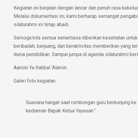
Kegiatan ini berjalan dengan lancar dan penuh rasa kekelu
Melalui dokumentasi ini, kami berharap semangat pengab
silaturahmi ini tetap abadi.
Semoga kita semua senantiasa diberikan kesehatan untuk
beribadah, berjuang, dan beraktivitas memberikan yang ter
dunia pendidikan. Sampai jumpa di agenda silaturahmi ber
Aamiin Ya Rabbal ‘Alamin.
Galeri foto kegiatan
Suasana hangat saat rombongan guru berkunjung ke
kediaman Bapak Ketua Yayasan.”