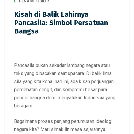
PENA MTS SILIR
Kisah di Balik Lahirnya
Pancasila: Simbol Persatuan
Bangsa
Pancasila bukan sekadar lambang negara atau
teks yang dibacakan saat upacara. Di balik lima
sila yang kita kenal hari ini, ada kisah perjuangan,
perdebatan sengit, dan kompromi besar para
pendiri bangsa demi menyatukan Indonesia yang
beragam.
Bagaimana proses panjang perumusan ideologi
negara kita? Mari simak linimasa sejarahnya