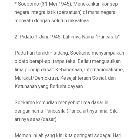
* Soepomo (31 Mei 1945): Menekankan konsep
negara integralistik (persatuan) di mana negara
menyatu dengan seluruh rakyatnya.
2. Pidato 1 Juni 1945: Lahirnya Nama “Pancasila”
Pada hari terakhir sidang, Soekarno menyampaikan
pidato berapi-api tanpa teks. Beliau mengusulkan
lima prinsip dasar: Kebangsaan, Internasionalisme,
Mufakat/Demokrasi, Kesejahteraan Sosial, dan
Ketuhanan yang Berkebudayaan.
Soekarno kemudian menyebut lima dasar ini
dengan nama Pancasila (Panca artinya lima, Sila
artinya asas/dasar).
Momen inilah yang kini kita peringati sebagai Hari