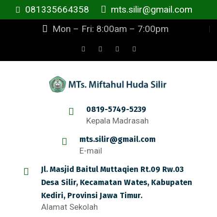
081335664358
mts.silir@gmail.com
Mon – Fri: 8:00am – 7:00pm
0819-5749-5239
Kepala Madrasah
mts.silir@gmail.com
E-mail
Jl. Masjid Baitul Muttaqien Rt.09 Rw.03
Desa Silir, Kecamatan Wates, Kabupaten
Kediri, Provinsi Jawa Timur.
Alamat Sekolah