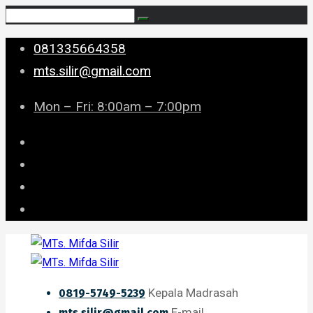
081335664358
mts.silir@gmail.com
Mon – Fri: 8:00am – 7:00pm
Kepala Madrasah
0819-5749-5239
E-mail
mts.silir@gmail.com