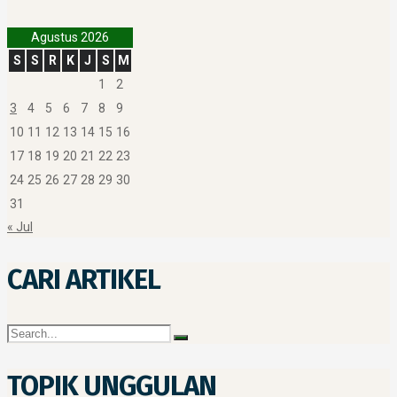
Agustus 2026
S
S
R
K
J
S
M
1
2
3
4
5
6
7
8
9
10
11
12
13
14
15
16
17
18
19
20
21
22
23
24
25
26
27
28
29
30
31
« Jul
CARI ARTIKEL
TOPIK UNGGULAN