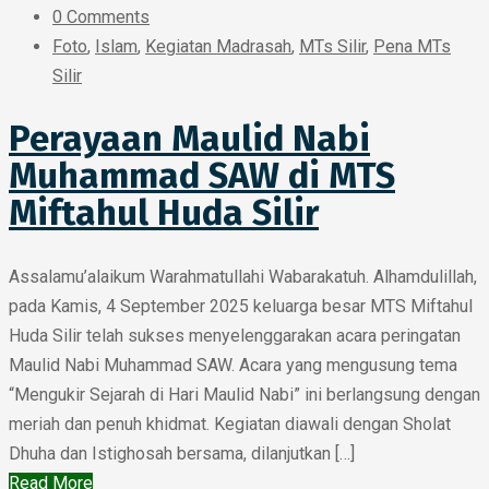
0 Comments
Foto
,
Islam
,
Kegiatan Madrasah
,
MTs Silir
,
Pena MTs
Silir
Perayaan Maulid Nabi
Muhammad SAW di MTS
Miftahul Huda Silir
Assalamu’alaikum Warahmatullahi Wabarakatuh. Alhamdulillah,
pada Kamis, 4 September 2025 keluarga besar MTS Miftahul
Huda Silir telah sukses menyelenggarakan acara peringatan
Maulid Nabi Muhammad SAW. Acara yang mengusung tema
“Mengukir Sejarah di Hari Maulid Nabi” ini berlangsung dengan
meriah dan penuh khidmat. Kegiatan diawali dengan Sholat
Dhuha dan Istighosah bersama, dilanjutkan […]
Read More