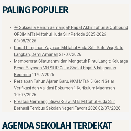
PALING POPULER
🌟 Sukses & Penuh Semangat! Rapat Akhir Tahun & Outbound
OPDIM MTs Miftahul Huda Silir Periode 2025-2026
03/08/2026
Rapat Pimpinan Yayasan Miftahul Huda Silir: Satu Visi, Satu
Langkah, Demi Amanah
21/07/2026
Mempererat Silaturahmi dan Mengetuk Pintu Langit: Keluarga
Besar Yayasan MH SILIR Gelar Sholat Hajat & Istighosah
Bersama
11/07/2026
Persiapan Tahun Ajaran Baru, KKM MTsN 5 Kediri Gelar
Verifikasi dan Validasi Dokumen 1 Kurikulum Madrasah
10/07/2026
Prestasi Gemilang! Siswa-Siswi MTs Miftahul Huda Silir
Berhasil Tembus Sekolah Negeri Favorit 2026
02/07/2026
AGENDA SEKOLAH TERDEKAT