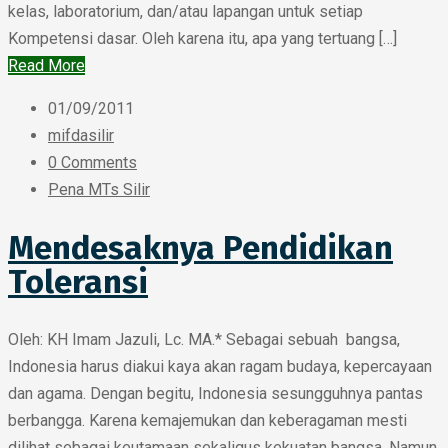
kelas, laboratorium, dan/atau lapangan untuk setiap
Kompetensi dasar. Oleh karena itu, apa yang tertuang […]
Read More
01/09/2011
mifdasilir
0 Comments
Pena MTs Silir
Mendesaknya Pendidikan
Toleransi
Oleh: KH Imam Jazuli, Lc. MA.* Sebagai sebuah bangsa,
Indonesia harus diakui kaya akan ragam budaya, kepercayaan
dan agama. Dengan begitu, Indonesia sesungguhnya pantas
berbangga. Karena kemajemukan dan keberagaman mesti
dilihat sebagai keutamaan sekaligus kekuatan bangsa. Namun