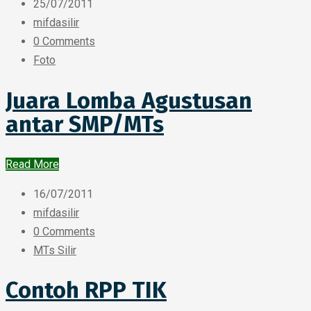
25/07/2011
mifdasilir
0 Comments
Foto
Juara Lomba Agustusan
antar SMP/MTs
Read More
16/07/2011
mifdasilir
0 Comments
MTs Silir
Contoh RPP TIK