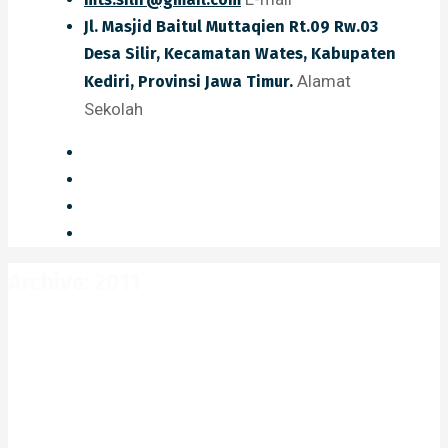
Jl. Masjid Baitul Muttaqien Rt.09 Rw.03
Desa Silir, Kecamatan Wates, Kabupaten
Alamat
Kediri, Provinsi Jawa Timur.
Sekolah
Archive: 2011
Home
2011