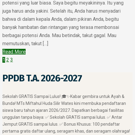
potensi yang luar biasa. Saya begitu meyakininya. Itu yang
juga harus anda yakini. Setelah itu, Anda harus menyadari
bahwa di dalam kepala Anda, dalam pikiran Anda, begitu
banyak hambatan dan rintangan yang terasa membonsai
berbagai potensi Anda. Mau betindak, takut gagal. Mau
memutuskan, takut […]
Read More
1
2
3
PPDB T.A. 2026-2027
​Sekolah GRATIS Sampai Lulus! 🎓✨ ​Kabar gembira untuk Ayah &
Bunda! MTs Miftahul Huda Silir Wates kini membuka pendaftaran
siswa baru tahun ajaran 2026/2027. Dapatkan berbagai fasilitas
unggulan tanpa biaya: ✅ Sekolah GRATIS sampai lulus. ✅ Antar
Jemput GRATIS sampai lulus. ✅ Bonus Khusus: 100 pendaftar
pertama gratis daftar ulang, seragam khas, dan seragam olahraga! ​