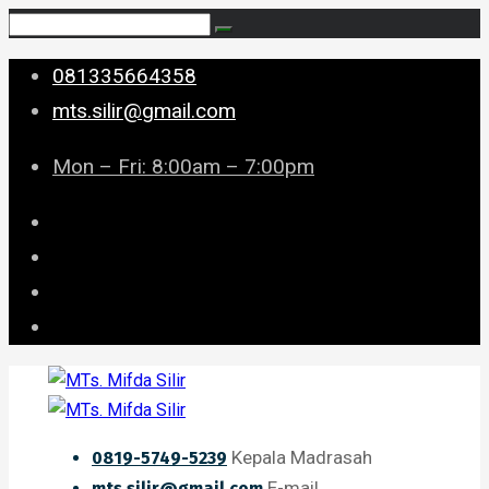
081335664358
mts.silir@gmail.com
Mon – Fri: 8:00am – 7:00pm
Kepala Madrasah
0819-5749-5239
E-mail
mts.silir@gmail.com