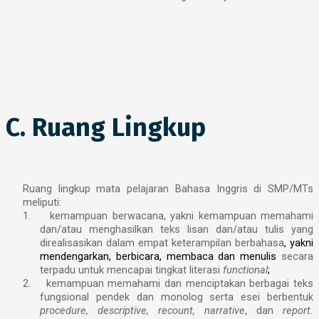
C. Ruang Lingkup
Ruang lingkup mata pelajaran Bahasa Inggris di SMP/MTs
meliputi:
1.
kemampuan berwacana, yakni kemampuan memahami
dan/atau menghasilkan teks lisan dan/atau tulis yang
direalisasikan dalam empat keterampilan berbahasa
, yakni
mendengarkan, berbicara, membaca dan menulis
secara
terpadu untuk mencapai
tingkat literasi
functional
;
2.
kemampuan memahami dan menciptakan berbagai teks
fungsional pendek dan monolog serta esei berbentuk
procedure, descriptive, recount, narrative
, dan
report.