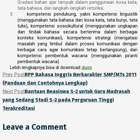
Gradasi bahan ajar tampak dalam penggunaan kosa kata,
tata bahasa, dan langkah-langkah retorika;
3.
kompetensi pendukung, yakni kompetensi linguistik
(menggunakan tata bahasa dan kosa kata, tata bunyi, tata
tulis), kompetensi sosiokultural (menggunakan ungkapan
dan tindak bahasa secara berterima dalam berbagai
konteks komunikasi), kompetensi strategi (mengatasi
masalah yang timbul dalam proses komunikasi dengan
berbagai cara agar komunikasi tetap berlangsung), dan
kompetensi pembentuk wacana (menggunakan piranti
pembentuk wacana).
Lebih lengkapnya bisa di download
disini
Prev Post
RPP Bahasa Inggris Berkarakter SMP/MTs 2011
(Panduan dan Contohnya Lengkap)
Next Post
Bantuan Beasiswa S-2 untuk Guru Madrasah
yang Sedang Studi S-2 pada Perguruan Tinggi
Terakreditasi
Leave a Comment