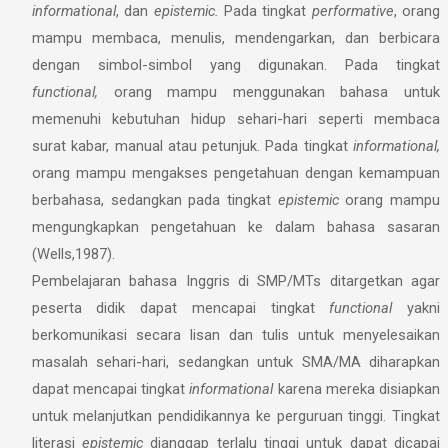
informational
, dan
epistemic.
Pada tingkat
performative
, orang
mampu membaca, menulis, mendengarkan, dan berbicara
dengan simbol-simbol yang digunakan. Pada tingkat
functional,
orang mampu menggunakan bahasa untuk
memenuhi kebutuhan hidup sehari-hari seperti membaca
surat kabar, manual atau petunjuk. Pada tingkat
informational,
orang mampu mengakses pengetahuan dengan kemampuan
berbahasa, sedangkan pada tingkat
epistemic
orang mampu
mengungkapkan pengetahuan ke dalam bahasa sasaran
(Wells,1987).
Pembelajaran bahasa Inggris di SMP/MTs ditargetkan agar
peserta didik dapat mencapai tingkat
functional
yakni
berkomunikasi secara lisan dan tulis untuk menyelesaikan
masalah sehari-hari, sedangkan untuk SMA/MA diharapkan
dapat mencapai tingkat
informational
karena mereka disiapkan
untuk melanjutkan pendidikannya ke perguruan tinggi. Tingkat
literasi
epistemic
dianggap terlalu tinggi untuk dapat dicapai