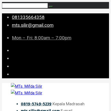
081335664358
mts.silir@gmail.com
Mon – Fri: 8:00am – 7:00pm
Kepala Madrasah
0819-5749-5239
E-mail
mts.silir@gmail.com