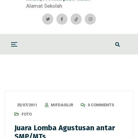
Alamat Sekolah
25/07/2011
MIFDASILIR
0 COMMENTS
FOTO
Juara Lomba Agustusan antar
SMP/MTs