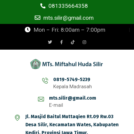
081335664358
mts.silir@gmail.com
Mon – Fri: 8:00am – 7:00pm
0819-5749-5239
Kepala Madrasah
mts.silir@gmail.com
E-mail
Jl. Masjid Baitul Muttaqien Rt.09 Rw.03
Desa Silir, Kecamatan Wates, Kabupaten
Kediri, Provinsi Jawa Timur.