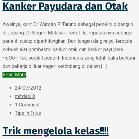
Kanker Payudara dan Otak
Awalnya, karir Dr Warsito P. Taruno sebagai peneliti dibangun
di Jepang. Di Negeri Matahari Terbit itu, reputasinya sebagai
peneliti cukup diperhitungkan. Dari tangan dinginnya, tercipta
sebuah alat pembasmi kanker otak dan kanker payudara.
~oOo~ Tak sedikit peneliti Indonesia yang lebih suka berkarir
dan bekerja di luar negeri ketimbang di dalam […]
Read More
24/07/2012
mifdasilir
1 Comment
Tips 'n Triks
Trik mengelola kelas!!!!