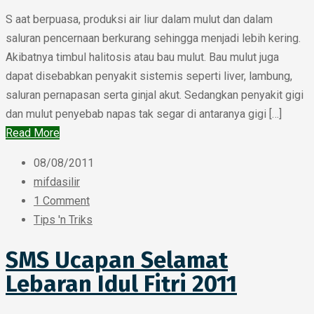
S aat berpuasa, produksi air liur dalam mulut dan dalam
saluran pencernaan berkurang sehingga menjadi lebih kering.
Akibatnya timbul halitosis atau bau mulut. Bau mulut juga
dapat disebabkan penyakit sistemis seperti liver, lambung,
saluran pernapasan serta ginjal akut. Sedangkan penyakit gigi
dan mulut penyebab napas tak segar di antaranya gigi […]
Read More
08/08/2011
mifdasilir
1 Comment
Tips 'n Triks
SMS Ucapan Selamat
Lebaran Idul Fitri 2011