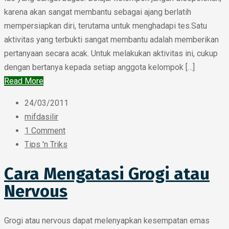
karena akan sangat membantu sebagai ajang berlatih
mempersiapkan diri, terutama untuk menghadapi tes.Satu
aktivitas yang terbukti sangat membantu adalah memberikan
pertanyaan secara acak. Untuk melakukan aktivitas ini, cukup
dengan bertanya kepada setiap anggota kelompok […]
Read More
24/03/2011
mifdasilir
1 Comment
Tips 'n Triks
Cara Mengatasi Grogi atau
Nervous
Grogi atau nervous dapat melenyapkan kesempatan emas