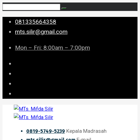
081335664358
mts.silir@gmail.com
Mon – Fri: 8:00am – 7:00pm
Kepala Madrasah
0819-5749-5239
E-mail
mts.silir@gmail.com