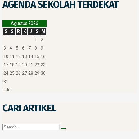
AGENDA SEKOLAH TERDEKAT
Agustus 2026
S
S
R
K
J
S
M
1
2
3
4
5
6
7
8
9
10
11
12
13
14
15
16
17
18
19
20
21
22
23
24
25
26
27
28
29
30
31
« Jul
CARI ARTIKEL