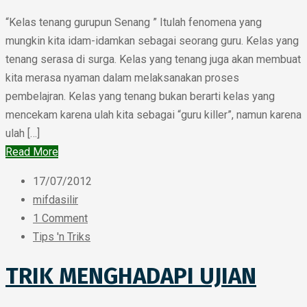
“Kelas tenang gurupun Senang ” Itulah fenomena yang
mungkin kita idam-idamkan sebagai seorang guru. Kelas yang
tenang serasa di surga. Kelas yang tenang juga akan membuat
kita merasa nyaman dalam melaksanakan proses
pembelajran. Kelas yang tenang bukan berarti kelas yang
mencekam karena ulah kita sebagai “guru killer”, namun karena
ulah […]
Read More
17/07/2012
mifdasilir
1 Comment
Tips 'n Triks
TRIK MENGHADAPI UJIAN