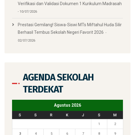
Verifikasi dan Validasi Dokumen 1 Kurikulum Madrasah
10/07/2026
Prestasi Gemilang! Siswa-Siswi MTs Miftahul Huda Silir
Berhasil Tembus Sekolah Negeri Favorit 2026
02/07/2026
AGENDA SEKOLAH
TERDEKAT
Agustus 2026
S
S
R
K
J
S
M
1
2
3
4
5
6
7
8
9