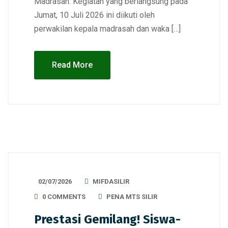
Madrasah. Kegiatan yang berlangsung pada
Jumat, 10 Juli 2026 ini diikuti oleh
perwakilan kepala madrasah dan waka […]
Read More
02/07/2026
MIFDASILIR
0 COMMENTS
PENA MTS SILIR
Prestasi Gemilang! Siswa-