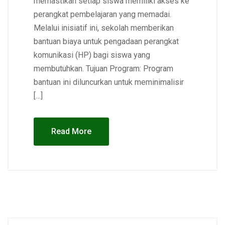
memastikan setiap siswa memiliki akses ke
perangkat pembelajaran yang memadai.
Melalui inisiatif ini, sekolah memberikan
bantuan biaya untuk pengadaan perangkat
komunikasi (HP) bagi siswa yang
membutuhkan. Tujuan Program: Program
bantuan ini diluncurkan untuk meminimalisir
[…]
Read More