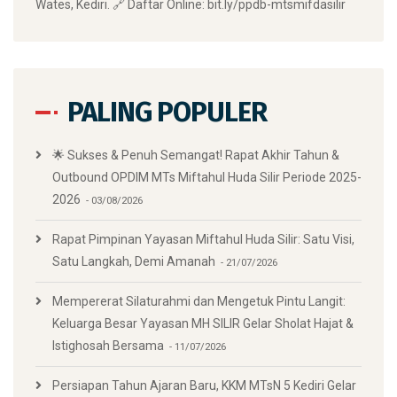
Wates, Kediri. 🔗 Daftar Online: bit.ly/ppdb-mtsmifdasilir
PALING POPULER
🌟 Sukses & Penuh Semangat! Rapat Akhir Tahun &
Outbound OPDIM MTs Miftahul Huda Silir Periode 2025-
2026
03/08/2026
Rapat Pimpinan Yayasan Miftahul Huda Silir: Satu Visi,
Satu Langkah, Demi Amanah
21/07/2026
Mempererat Silaturahmi dan Mengetuk Pintu Langit:
Keluarga Besar Yayasan MH SILIR Gelar Sholat Hajat &
Istighosah Bersama
11/07/2026
Persiapan Tahun Ajaran Baru, KKM MTsN 5 Kediri Gelar