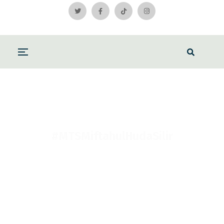
#MTSMiftahulHudaSilir
Home
#MTSMiftahulHudaSilir