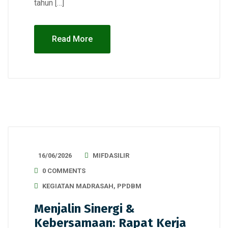
tahun […]
Read More
16/06/2026
MIFDASILIR
0 COMMENTS
KEGIATAN MADRASAH
,
PPDBM
Menjalin Sinergi &
Kebersamaan: Rapat Kerja