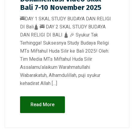
Bali 7-10 November 2025
🚎DAY 1 SKAL STUDY BUDAYA DAN RELIGI
DI Bali🛕 🚎 DAY 2 SKAL STUDY BUDAYA
DAN RELIGI DI BALI 🛕 🎉 Syukur Tak
Terhingga! Suksesnya Study Budaya Religi
MTs Miftahul Huda Silir ke Bali 2025! Oleh:
Tim Media MTs Miftahul Huda Silir
Assalamu’alaikum Warahmatullahi
Wabarakatuh, Alhamdulillah, puji syukur
kehadirat Allah […]
Read More