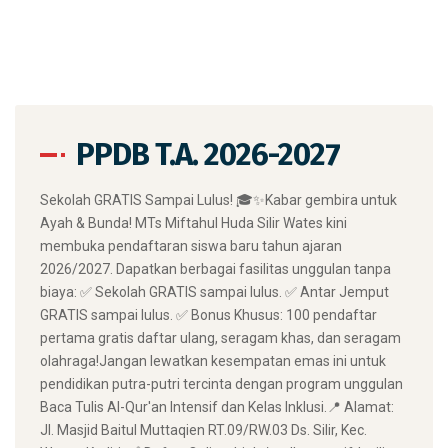
PPDB T.A. 2026-2027
​Sekolah GRATIS Sampai Lulus! 🎓✨ ​Kabar gembira untuk
Ayah & Bunda! MTs Miftahul Huda Silir Wates kini
membuka pendaftaran siswa baru tahun ajaran
2026/2027. Dapatkan berbagai fasilitas unggulan tanpa
biaya: ✅ Sekolah GRATIS sampai lulus. ✅ Antar Jemput
GRATIS sampai lulus. ✅ Bonus Khusus: 100 pendaftar
pertama gratis daftar ulang, seragam khas, dan seragam
olahraga! ​Jangan lewatkan kesempatan emas ini untuk
pendidikan putra-putri tercinta dengan program unggulan
Baca Tulis Al-Qur'an Intensif dan Kelas Inklusi. ​📍 Alamat:
Jl. Masjid Baitul Muttaqien RT.09/RW.03 Ds. Silir, Kec.