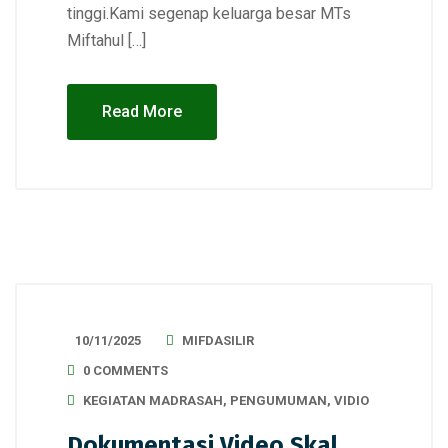
tinggi.Kami segenap keluarga besar MTs
Miftahul […]
Read More
10/11/2025
MIFDASILIR
0 COMMENTS
KEGIATAN MADRASAH
,
PENGUMUMAN
,
VIDIO
Dokumentasi Video Skal