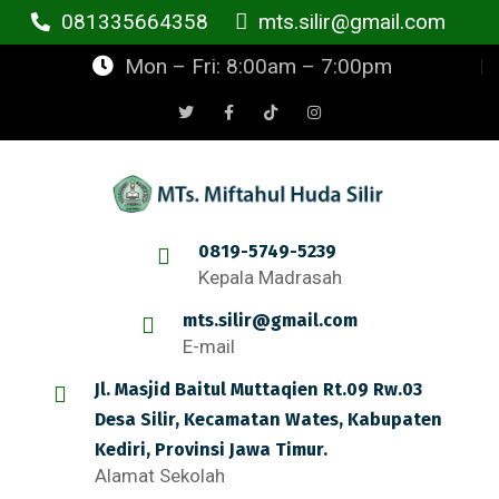
081335664358
mts.silir@gmail.com
Mon – Fri: 8:00am – 7:00pm
0819-5749-5239
Kepala Madrasah
mts.silir@gmail.com
E-mail
Jl. Masjid Baitul Muttaqien Rt.09 Rw.03
Desa Silir, Kecamatan Wates, Kabupaten
Kediri, Provinsi Jawa Timur.
Alamat Sekolah