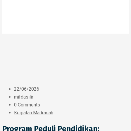
22/06/2026
mifdasilir
0 Comments
Kegiatan Madrasah
Program Peduli Pendidikan: