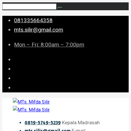
081335664358
mts.silir@gmail.com
Mon – Fri: 8:00am – 7:00pm
Kepala Madrasah
0819-5749-5239
E-mail
mts.silir@gmail.com