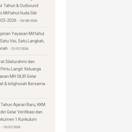
ir Tahun & Outbound
 Miftahul Huda Silir
025-2026
03/08/2026
pinan Yayasan Miftahul
: Satu Visi, Satu Langkah,
anah
21/07/2026
t Silaturahmi dan
Pintu Langit: Keluarga
asan MH SILIR Gelar
jat & Istighosah Bersama
 Tahun Ajaran Baru, KKM
iri Gelar Verifikasi dan
Dokumen 1 Kurikulum
10/07/2026