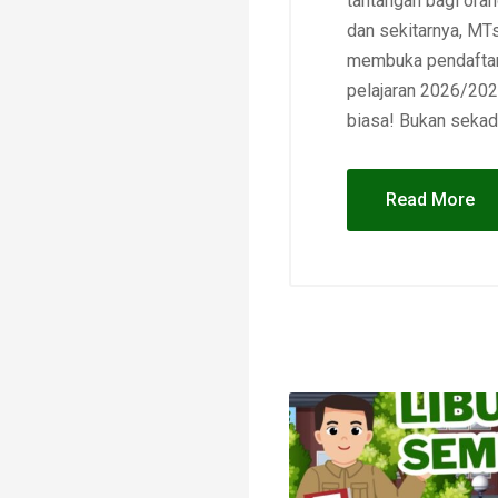
tantangan bagi oran
dan sekitarnya, MTs
membuka pendaftara
pelajaran 2026/202
biasa! Bukan sekada
Read More