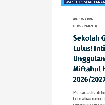
30/12/2025
0 COMMENTS
Sekolah G
Lulus! In
Unggulan
Miftahul H
2026/202
Mencari sekolah t
berkualitas namun t