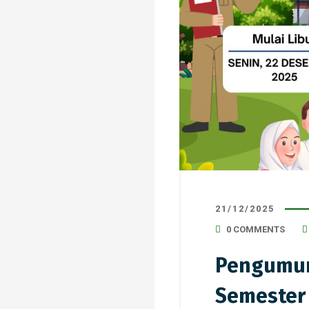
21/12/2025
0 COMMENTS
Pengumum
Semester 