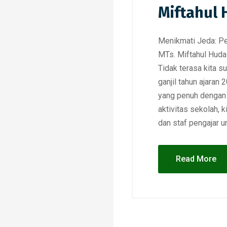
Miftahul H
Menikmati Jeda: P
MTs. Miftahul Huda 
Tidak terasa kita 
ganjil tahun ajaran
yang penuh dengan k
aktivitas sekolah, 
dan staf pengajar u
Read More