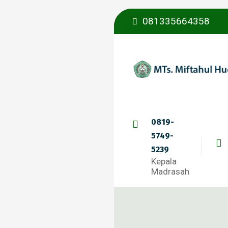
081335664358
0819-
5749-
5239
Kepala
Madrasah