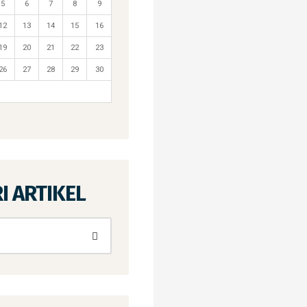
5
6
7
8
9
12
13
14
15
16
19
20
21
22
23
26
27
28
29
30
I ARTIKEL