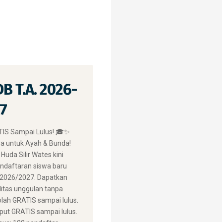
B T.A. 2026-
7
IS Sampai Lulus! 🎓✨ ​
a untuk Ayah & Bunda!
Huda Silir Wates kini
daftaran siswa baru
 2026/2027. Dapatkan
litas unggulan tanpa
olah GRATIS sampai lulus.
ut GRATIS sampai lulus.