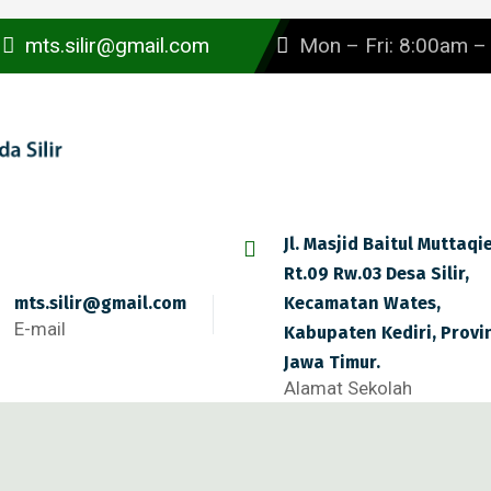
mts.silir@gmail.com
Mon – Fri: 8:00am 
Jl. Masjid Baitul Muttaqi
Rt.09 Rw.03 Desa Silir,
mts.silir@gmail.com
Kecamatan Wates,
E-mail
Kabupaten Kediri, Provi
Jawa Timur.
Alamat Sekolah