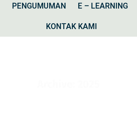
I
PENGUMUMAN
E – LEARNING
KONTAK KAMI
Archive: 2025
Home
2025