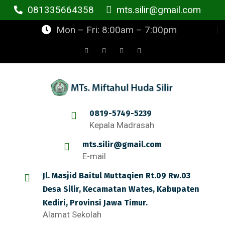
081335664358
mts.silir@gmail.com
Mon – Fri: 8:00am – 7:00pm
0819-5749-5239
Kepala Madrasah
mts.silir@gmail.com
E-mail
Jl. Masjid Baitul Muttaqien Rt.09 Rw.03
Desa Silir, Kecamatan Wates, Kabupaten
Kediri, Provinsi Jawa Timur.
Alamat Sekolah