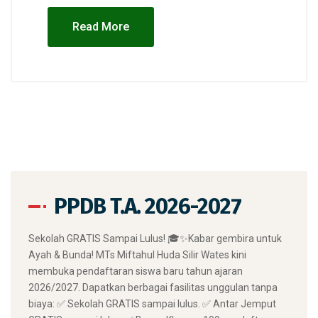
Read More
PPDB T.A. 2026-2027
​Sekolah GRATIS Sampai Lulus! 🎓✨ ​Kabar gembira untuk
Ayah & Bunda! MTs Miftahul Huda Silir Wates kini
membuka pendaftaran siswa baru tahun ajaran
2026/2027. Dapatkan berbagai fasilitas unggulan tanpa
biaya: ✅ Sekolah GRATIS sampai lulus. ✅ Antar Jemput