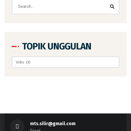
TOPIK UNGGULAN
Topik
Unggulan
mts.silir@gmail.com
Email