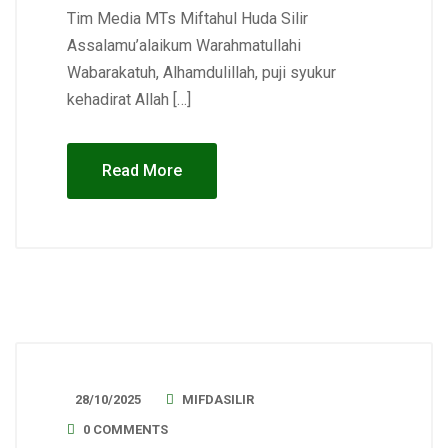
Tim Media MTs Miftahul Huda Silir
Assalamu’alaikum Warahmatullahi
Wabarakatuh, Alhamdulillah, puji syukur
kehadirat Allah […]
Read More
28/10/2025
MIFDASILIR
0 COMMENTS