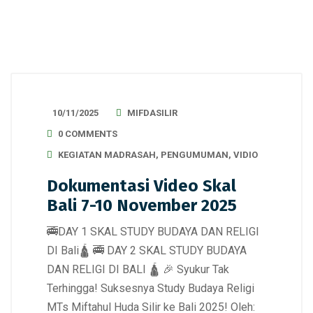
10/11/2025
MIFDASILIR
0 COMMENTS
KEGIATAN MADRASAH
,
PENGUMUMAN
,
VIDIO
Dokumentasi Video Skal
Bali 7-10 November 2025
🚎DAY 1 SKAL STUDY BUDAYA DAN RELIGI
DI Bali🛕 🚎 DAY 2 SKAL STUDY BUDAYA
DAN RELIGI DI BALI 🛕 🎉 Syukur Tak
Terhingga! Suksesnya Study Budaya Religi
MTs Miftahul Huda Silir ke Bali 2025! Oleh: