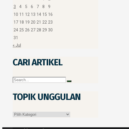
3
4
5
6
7
8
9
10
11
12
13
14
15
16
17
18
19
20
21
22
23
24
25
26
27
28
29
30
31
« Jul
CARI ARTIKEL
TOPIK UNGGULAN
Topik
Unggulan