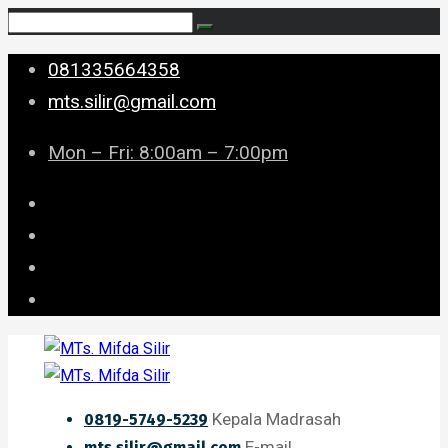
081335664358
mts.silir@gmail.com
Mon – Fri: 8:00am – 7:00pm
Kepala Madrasah
0819-5749-5239
E-mail
mts.silir@gmail.com