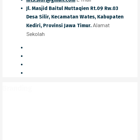
Jl. Masjid Baitul Muttaqien Rt.09 Rw.03
Desa Silir, Kecamatan Wates, Kabupaten
Alamat
Kediri, Provinsi Jawa Timur.
Sekolah
Branding
Home
Branding