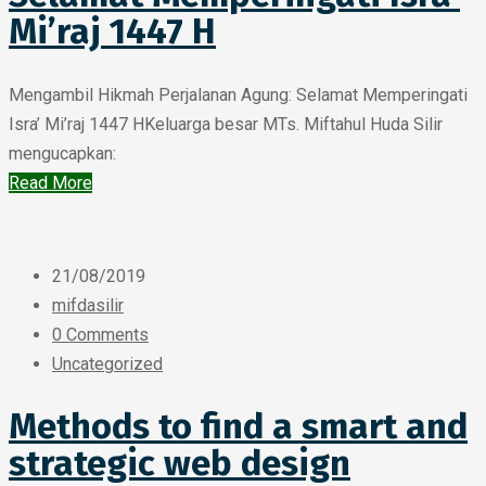
Mi’raj 1447 H
Mengambil Hikmah Perjalanan Agung: Selamat Memperingati
Isra’ Mi’raj 1447 HKeluarga besar MTs. Miftahul Huda Silir
mengucapkan:
Read More
21/08/2019
mifdasilir
0 Comments
Uncategorized
Methods to find a smart and
strategic web design