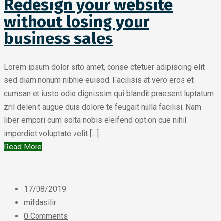
Redesign your website
without losing your
business sales
Lorem ipsum dolor sito amet, conse ctetuer adipiscing elit
sed diam nonum nibhie euisod. Facilisis at vero eros et
cumsan et iusto odio dignissim qui blandit praesent luptatum
zril delenit augue duis dolore te feugait nulla facilisi. Nam
liber empori cum solta nobis eleifend option cue nihil
imperdiet voluptate velit […]
Read More
17/08/2019
mifdasilir
0 Comments