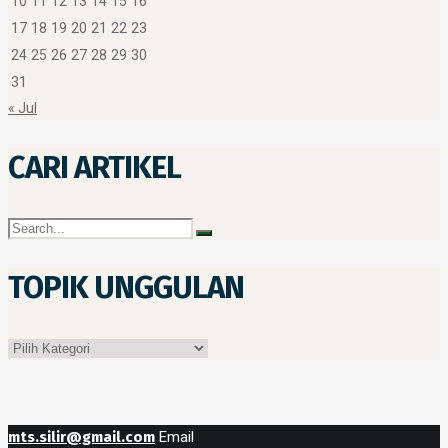
10
11
12
13
14
15
16
17
18
19
20
21
22
23
24
25
26
27
28
29
30
31
« Jul
CARI ARTIKEL
TOPIK UNGGULAN
Topik
Unggulan
mts.silir@gmail.com
Email