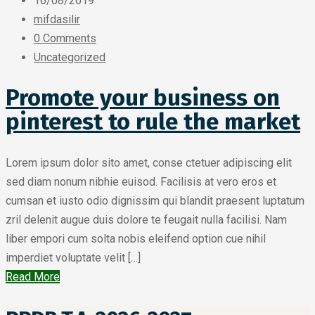
16/08/2019
mifdasilir
0 Comments
Uncategorized
Promote your business on
pinterest to rule the market
Lorem ipsum dolor sito amet, conse ctetuer adipiscing elit
sed diam nonum nibhie euisod. Facilisis at vero eros et
cumsan et iusto odio dignissim qui blandit praesent luptatum
zril delenit augue duis dolore te feugait nulla facilisi. Nam
liber empori cum solta nobis eleifend option cue nihil
imperdiet voluptate velit […]
Read More