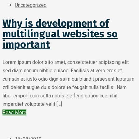
Uncategorized
Why is development of
multilingual websites so
important
Lorem ipsum dolor sito amet, conse ctetuer adipiscing elit
sed diam nonum nibhie euisod. Facilisis at vero eros et
cumsan et iusto odio dignissim qui blandit praesent luptatum
zril delenit augue duis dolore te feugait nulla facilisi. Nam
liber empori cum solta nobis eleifend option cue nihil
imperdiet voluptate velit […]
Read More