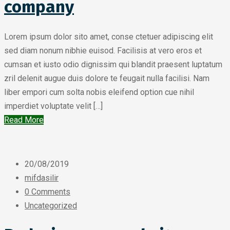
company
Lorem ipsum dolor sito amet, conse ctetuer adipiscing elit
sed diam nonum nibhie euisod. Facilisis at vero eros et
cumsan et iusto odio dignissim qui blandit praesent luptatum
zril delenit augue duis dolore te feugait nulla facilisi. Nam
liber empori cum solta nobis eleifend option cue nihil
imperdiet voluptate velit […]
Read More
20/08/2019
mifdasilir
0 Comments
Uncategorized