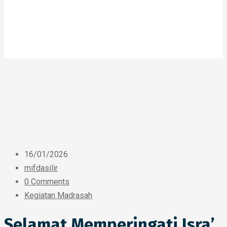
16/01/2026
mifdasilir
0 Comments
Kegiatan Madrasah
Selamat Memperingati Isra’