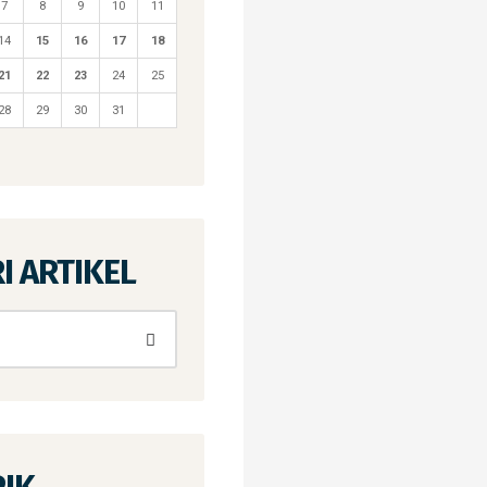
7
8
9
10
11
14
15
16
17
18
21
22
23
24
25
28
29
30
31
I ARTIKEL