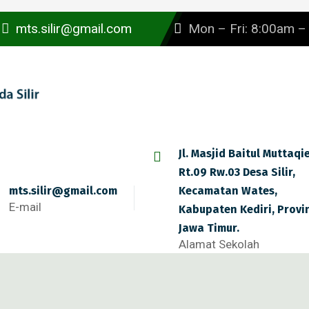
mts.silir@gmail.com
Mon – Fri: 8:00am 
Jl. Masjid Baitul Muttaqi
Rt.09 Rw.03 Desa Silir,
mts.silir@gmail.com
Kecamatan Wates,
E-mail
Kabupaten Kediri, Provi
Jawa Timur.
Alamat Sekolah