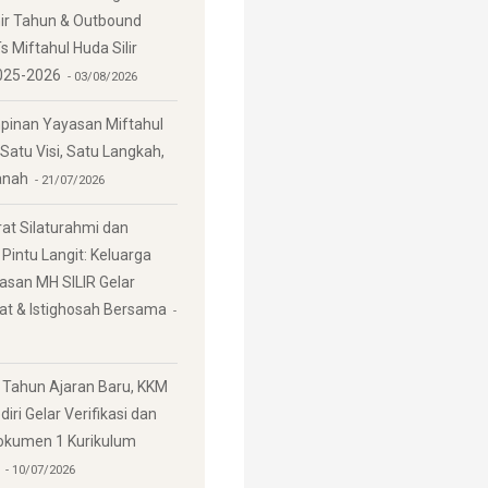
ir Tahun & Outbound
 Miftahul Huda Silir
025-2026
03/08/2026
pinan Yayasan Miftahul
: Satu Visi, Satu Langkah,
anah
21/07/2026
t Silaturahmi dan
Pintu Langit: Keluarga
asan MH SILIR Gelar
jat & Istighosah Bersama
 Tahun Ajaran Baru, KKM
iri Gelar Verifikasi dan
Dokumen 1 Kurikulum
10/07/2026