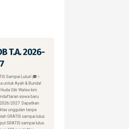
B T.A. 2026-
7
IS Sampai Lulus! 🎓✨ ​
a untuk Ayah & Bunda!
Huda Silir Wates kini
daftaran siswa baru
 2026/2027. Dapatkan
litas unggulan tanpa
olah GRATIS sampai lulus.
ut GRATIS sampai lulus.