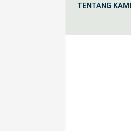
TENTANG KAM
Home
Blog