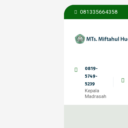
081335664358
0819-
5749-
5239
Kepala
Madrasah