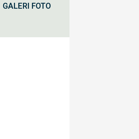
GALERI FOTO
 rule the market