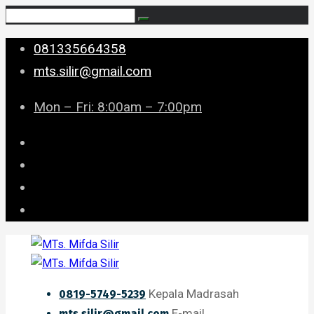
081335664358
mts.silir@gmail.com
Mon – Fri: 8:00am – 7:00pm
Kepala Madrasah
0819-5749-5239
E-mail
mts.silir@gmail.com