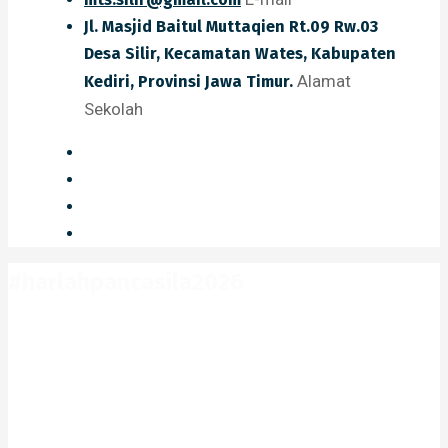
Jl. Masjid Baitul Muttaqien Rt.09 Rw.03
Desa Silir, Kecamatan Wates, Kabupaten
Alamat
Kediri, Provinsi Jawa Timur.
Sekolah
#harlahpancasila2026
Home
#harlahpancasila2026