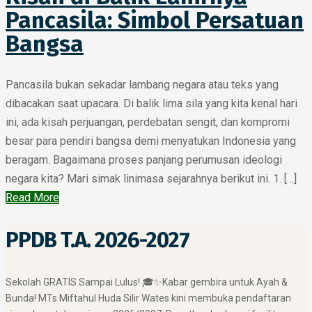
Pancasila: Simbol Persatuan
Bangsa
Pancasila bukan sekadar lambang negara atau teks yang
dibacakan saat upacara. Di balik lima sila yang kita kenal hari
ini, ada kisah perjuangan, perdebatan sengit, dan kompromi
besar para pendiri bangsa demi menyatukan Indonesia yang
beragam. Bagaimana proses panjang perumusan ideologi
negara kita? Mari simak linimasa sejarahnya berikut ini. 1. […]
Read More
PPDB T.A. 2026-2027
​Sekolah GRATIS Sampai Lulus! 🎓✨ ​Kabar gembira untuk Ayah &
Bunda! MTs Miftahul Huda Silir Wates kini membuka pendaftaran