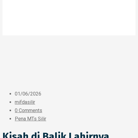
01/06/2026
mifdasilir
0 Comments
Pena MTs Silir
Kisah di Balik Lahirnya