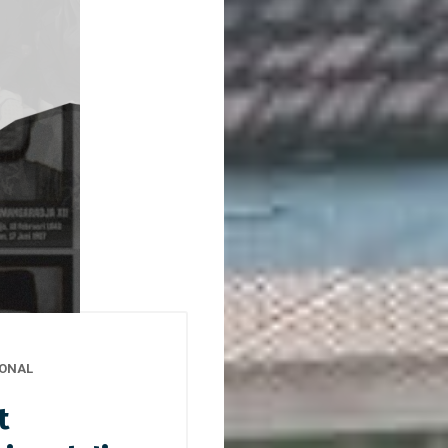
IONAL
t