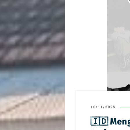
10/11/2025
🇮🇩 Meng