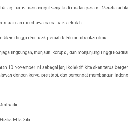
idak lagi harus memanggul senjata di medan perang. Mereka adala
restasi dan membawa nama baik sekolah.
edikasi tinggi dan tidak pernah lelah memberikan ilmu.
jaga lingkungan, menjauhi korupsi, dan menjunjung tinggi keadila
atan 10 November ini sebagai janji kolektif: kita akan terus berg
hlawan dengan karya, prestasi, dan semangat membangun Indon
@mtssilir
ratis MTs Silir