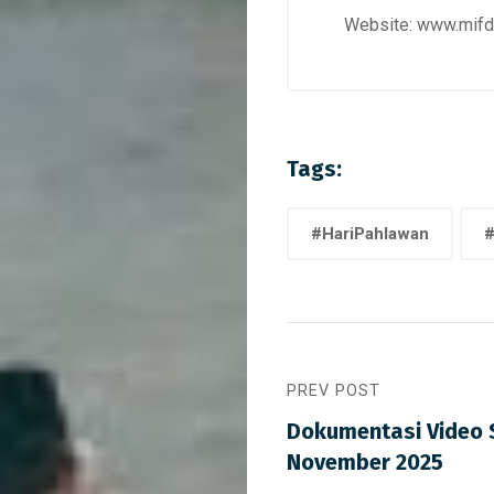
Website: www.mifdas
Tags:
#HariPahlawan
#
PREV POST
Dokumentasi Video S
November 2025