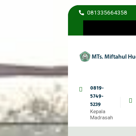
081335664358
0819-
5749-
5239
Kepala
Madrasah