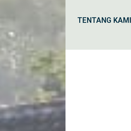
TENTANG KAM
Home
Blog
2025