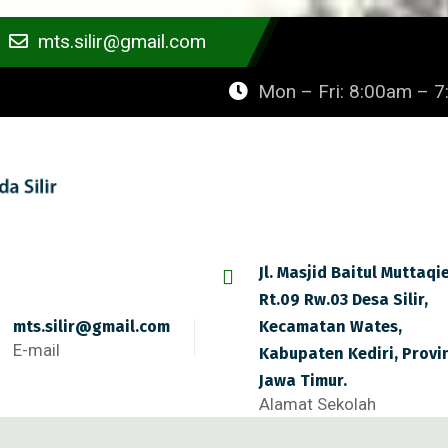
mts.silir@gmail.com
Mon – Fri: 8:00am – 
Jl. Masjid Baitul Muttaqi
Rt.09 Rw.03 Desa Silir,
mts.silir@gmail.com
Kecamatan Wates,
E-mail
Kabupaten Kediri, Provi
Jawa Timur.
Alamat Sekolah