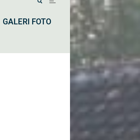
GALERI FOTO
rjuangan: Peringatan Hari