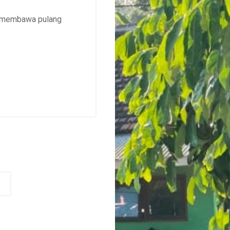
an membawa pulang