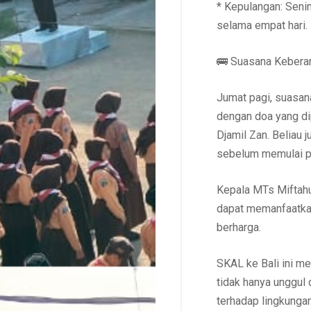
* Kepulangan: Seni
selama empat hari.
🚌 Suasana Kebera
Jumat pagi, suasan
dengan doa yang di
Djamil Zan. Beliau
sebelum memulai pe
Kepala MTs Miftahu
dapat memanfaatka
berharga.
SKAL ke Bali ini m
tidak hanya unggul
terhadap lingkunga