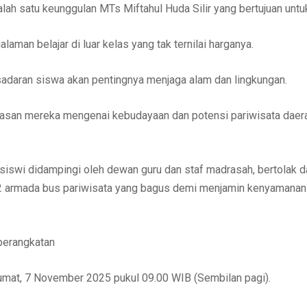
ah satu keunggulan MTs Miftahul Huda Silir yang bertujuan untu
aman belajar di luar kelas yang tak ternilai harganya.
adaran siswa akan pentingnya menjaga alam dan lingkungan.
san mereka mengenai kebudayaan dan potensi pariwisata daerah
swi didampingi oleh dewan guru dan staf madrasah, bertolak da
2 armada bus pariwisata yang bagus demi menjamin kenyamanan
berangkatan
umat, 7 November 2025 pukul 09.00 WIB (Sembilan pagi).