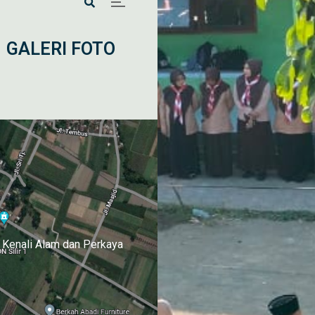
GALERI FOTO
: Kenali Alam dan Perkaya