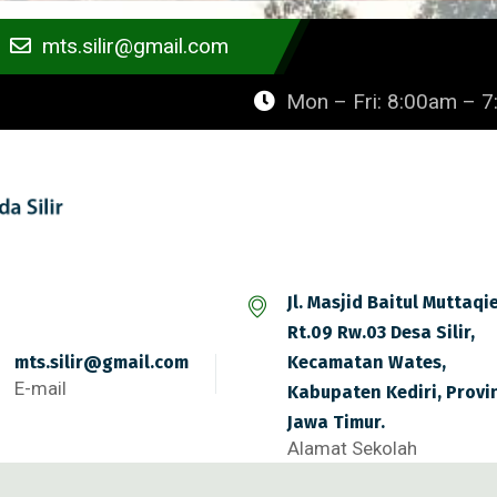
mts.silir@gmail.com
Mon – Fri: 8:00am – 
Jl. Masjid Baitul Muttaqi
Rt.09 Rw.03 Desa Silir,
mts.silir@gmail.com
Kecamatan Wates,
E-mail
Kabupaten Kediri, Provi
Jawa Timur.
Alamat Sekolah