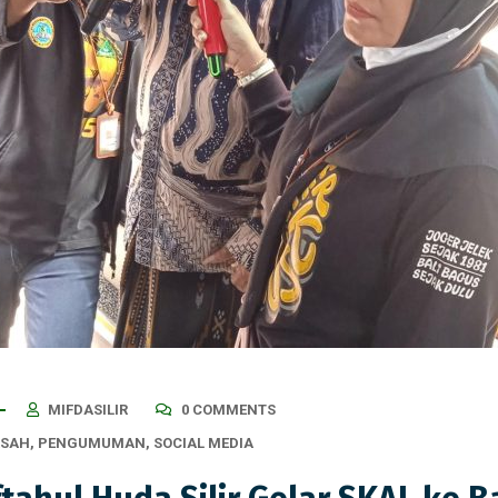
MIFDASILIR
0 COMMENTS
ASAH
,
PENGUMUMAN
,
SOCIAL MEDIA