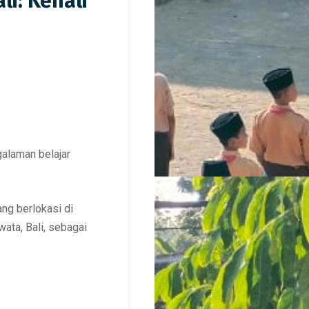
li: Kenali
alaman belajar
ng berlokasi di
ata, Bali, sebagai