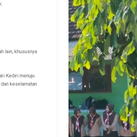
k:
 lain, khususnya
ri Kediri menuju
 dan keselamatan