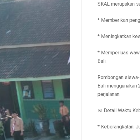
SKAL merupakan sal
* Memberikan pengal
* Meningkatkan kes
* Memperluas wawa
Bali.
Rombongan siswa-si
Bali menggunakan 
perjalanan.
📅 Detail Waktu Ke
* Keberangkatan: J