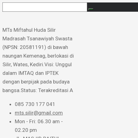
MTs Miftahul Huda Silir ​
Madrasah Tsanawiyah Swasta
(NPSN: 20581191) di bawah
naungan Kemenag, berlokasi di
Silir, Wates, Kediri. ​Visi: Unggul
dalam IMTAQ dan IPTEK
dengan berpijak pada budaya
bangsa. ​Status: Terakreditasi A
085 730 177 041
mts.silir@gmail.com
Mon - Fri: 06.30 am -
02.20 pm