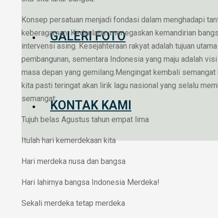
Konsep persatuan menjadi fondasi dalam menghadapi tan
keberagaman. Kedaulatan menegaskan kemandirian bangs
GALERI FOTO
intervensi asing. Kesejahteraan rakyat adalah tujuan utama
pembangunan, sementara Indonesia yang maju adalah visi 
masa depan yang gemilang.Mengingat kembali semangat
kita pasti teringat akan lirik lagu nasional yang selalu me
semangat:
KONTAK KAMI
Tujuh belas Agustus tahun empat lima
Itulah hari kemerdekaan kita
Hari merdeka nusa dan bangsa
Hari lahirnya bangsa Indonesia Merdeka!
Sekali merdeka tetap merdeka