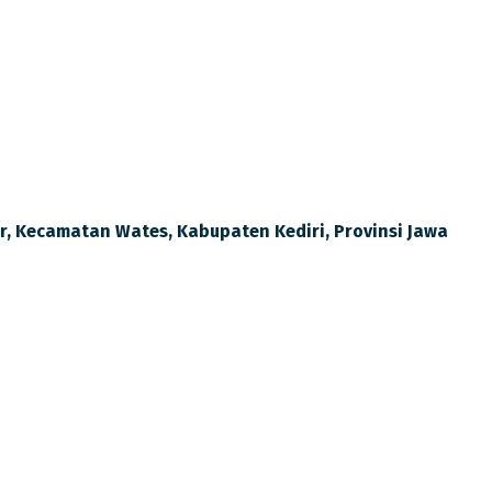
NESIA KE 80
lir, Kecamatan Wates, Kabupaten Kediri, Provinsi Jawa