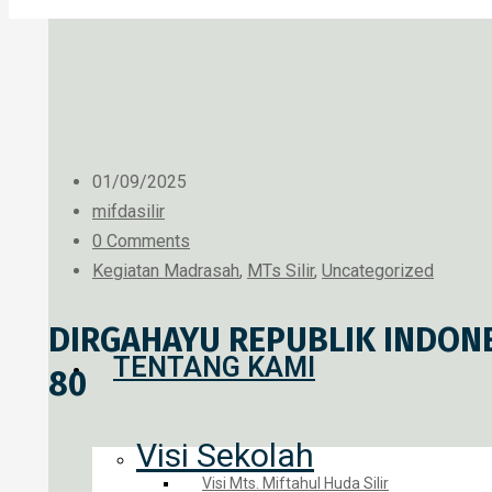
01/09/2025
mifdasilir
0 Comments
Kegiatan Madrasah
,
MTs Silir
,
Uncategorized
DIRGAHAYU REPUBLIK INDONE
TENTANG KAMI
80
Visi Sekolah
Visi Mts. Miftahul Huda Silir