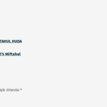
FTAHUL HUDA
TS Miftahul
jib ditandai
*