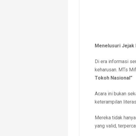
Menelusuri Jejak 
Di era informasi s
keharusan. MTs Mif
Tokoh Nasional”
Acara ini bukan se
keterampilan literas
Mereka tidak hanya
yang valid, terperc