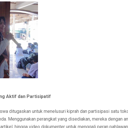
g Aktif dan Partisipatif
swa ditugaskan untuk menelusuri kiprah dan partisipasi satu to
eda. Menggunakan perangkat yang disediakan, mereka dengan ant
, artikel, hingga video dokumenter untuk menggali peran pahlawan