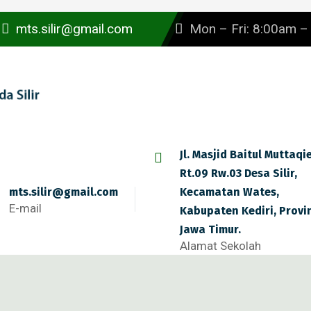
mts.silir@gmail.com
Mon – Fri: 8:00am 
Jl. Masjid Baitul Muttaqi
Rt.09 Rw.03 Desa Silir,
mts.silir@gmail.com
Kecamatan Wates,
E-mail
Kabupaten Kediri, Provi
Jawa Timur.
Alamat Sekolah