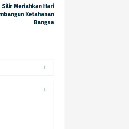
Silir Meriahkan Hari
embangun Ketahanan
Bangsa