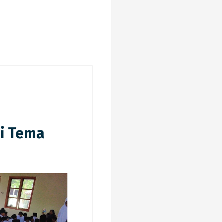
si Tema