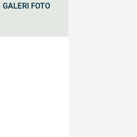
GALERI FOTO
si Tema Tokoh Nasional