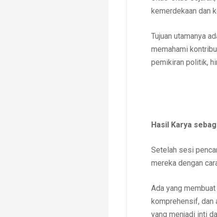
kemerdekaan dan k
Tujuan utamanya ad
memahami kontribus
pemikiran politik,
Hasil Karya sebag
Setelah sesi penca
mereka dengan cara 
Ada yang membuat i
komprehensif, dan a
yang menjadi inti dar