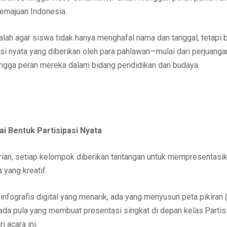
emajuan Indonesia.
alah agar siswa tidak hanya menghafal nama dan tanggal, tetapi 
i nyata yang diberikan oleh para pahlawan—mulai dari perjuanga
 hingga peran mereka dalam bidang pendidikan dan budaya.
ai Bentuk Partisipasi Nyata
rian, setiap kelompok diberikan tantangan untuk mempresentasik
yang kreatif.
nfografis digital yang menarik, ada yang menyusun peta pikiran
da pula yang membuat presentasi singkat di depan kelas.Partisip
i acara ini.