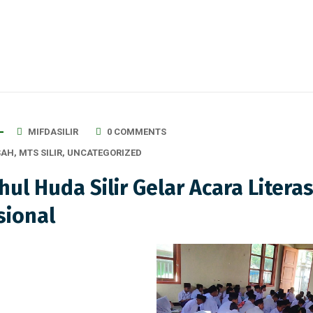
MIFDASILIR
0 COMMENTS
SAH
,
MTS SILIR
,
UNCATEGORIZED
hul Huda Silir Gelar Acara Litera
sional