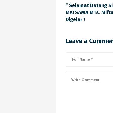
” Selamat Datang Si
MATSAMA MTs. Miftah
Digelar !
Leave a Comme