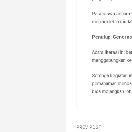
Para siswa secara 
menjadi lebih muda
Penutup: Generasi
Acara literasi ini 
menggabungkan kem
Semoga kegiatan in
pemahaman mendalam
bisa melangkah leb
PREV POST