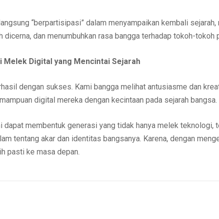
langsung “berpartisipasi” dalam menyampaikan kembali sejarah,
h dicerna, dan menumbuhkan rasa bangga terhadap tokoh-tokoh 
 Melek Digital yang Mencintai Sejarah
berhasil dengan sukses. Kami bangga melihat antusiasme dan krea
ampuan digital mereka dengan kecintaan pada sejarah bangsa.
i dapat membentuk generasi yang tidak hanya melek teknologi, te
 tentang akar dan identitas bangsanya. Karena, dengan mengena
ih pasti ke masa depan.