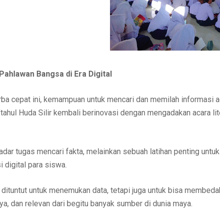
Pahlawan Bangsa di Era Digital
erba cepat ini, kemampuan untuk mencari dan memilah informasi 
tahul Huda Silir kembali berinovasi dengan mengadakan acara lit
kadar tugas mencari fakta, melainkan sebuah latihan penting un
i digital para siswa.
 dituntut untuk menemukan data, tetapi juga untuk bisa membed
aya, dan relevan dari begitu banyak sumber di dunia maya.