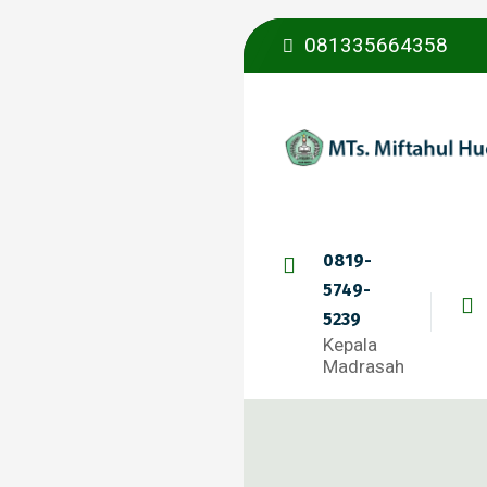
081335664358
0819-
5749-
5239
Kepala
Madrasah