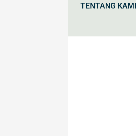
TENTANG KAM
Home
Blog
2