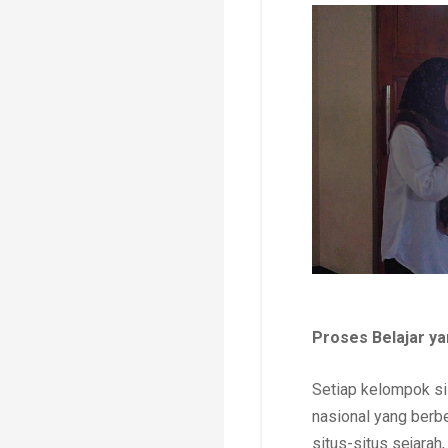
Proses Belajar yan
Setiap kelompok si
nasional yang berb
situs-situs sejarah