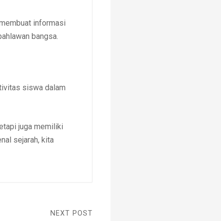
 membuat informasi
pahlawan bangsa.
tivitas siswa dalam
tapi juga memiliki
l sejarah, kita
NEXT POST