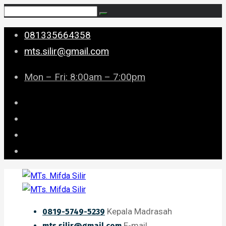
081335664358
mts.silir@gmail.com
Mon – Fri: 8:00am – 7:00pm
Kepala Madrasah
0819-5749-5239
E-mail
mts.silir@gmail.com