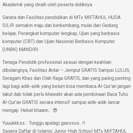
Akademik yang diraih oleh peserta didiknya.
Sarana dan Fasilitas pendidikan di MTs MIFTAHUL HUDA
SILIR semakin maju dan berkembang, mulai dari Gedung
belajar, Perangkat komputer lengkap, Ujian yang berbasis
komputer (CBT) dan Ujian Nasional Berbasis Komputer
(UNBK) MANDIRI.
Tenaga Pendidik profesional sesuai dengan keahlian
dibidangnya, Fasilitas Antar – Jemput GRATIS Sampai LULUS,
Seragam Khas dan Olah Raga GRATIS, dan yang paling penting
lagi bagi adik-adik yang belum bisa membaca Al-Qur’an jangan
takut dab tidak perlu khawatir akan ada pembinaan Baca Tulis
Al-Qur’an GRATIS secara intensif sampai adik-adik lancar
mengaji. Hebat khaann… 😎
Yuuukkkss… Tunggu apalagi gaessss.. !!
Segera Daftar di Islamic Junior High School MTs MIFTAHUL