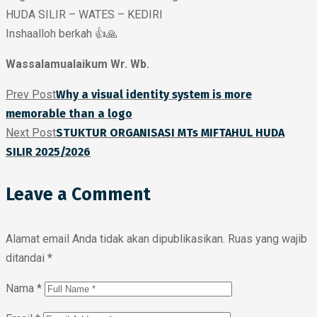
HUDA SILIR – WATES – KEDIRI
Inshaalloh berkah 👍🙏
Wassalamualaikum Wr. Wb.
Prev Post
Why a visual identity system is more
memorable than a logo
Next Post
STUKTUR ORGANISASI MTs MIFTAHUL HUDA
SILIR 2025/2026
Leave a Comment
Alamat email Anda tidak akan dipublikasikan.
Ruas yang wajib
ditandai
*
Nama
*