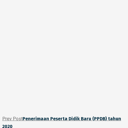
Prev Post
Penerimaan Peserta Didik Baru (PPDB) tahun
2020