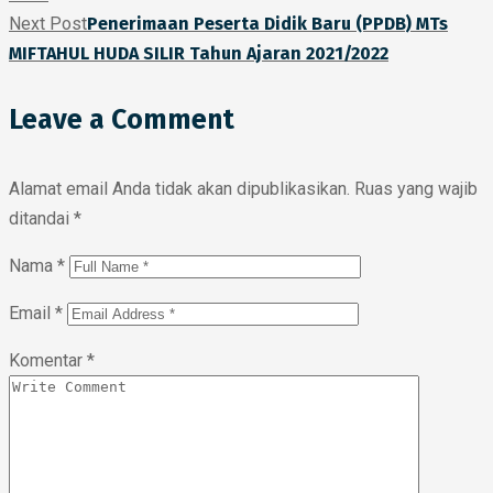
Next Post
Penerimaan Peserta Didik Baru (PPDB) MTs
MIFTAHUL HUDA SILIR Tahun Ajaran 2021/2022
Leave a Comment
Alamat email Anda tidak akan dipublikasikan.
Ruas yang wajib
ditandai
*
Nama
*
Email
*
Komentar
*