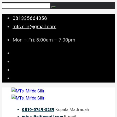
081335664358
mts.silir@gmail.com
Mon – Fri: 8:00am – 7:00pm
Kepala Madrasah
0819-5749-5239
E-mail
mts.silir@gmail.com