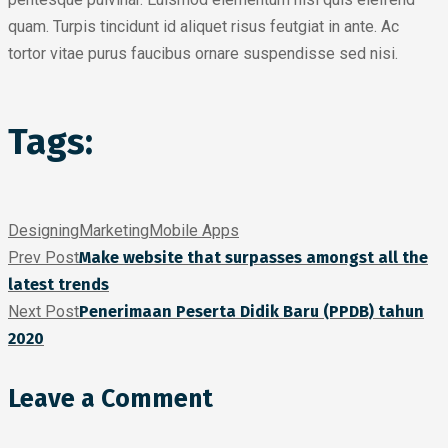
quam. Turpis tincidunt id aliquet risus feutgiat in ante. Ac
tortor vitae purus faucibus ornare suspendisse sed nisi.
Tags:
Designing
Marketing
Mobile Apps
Prev Post
Make website that surpasses amongst all the
latest trends
Next Post
Penerimaan Peserta Didik Baru (PPDB) tahun
2020
Leave a Comment