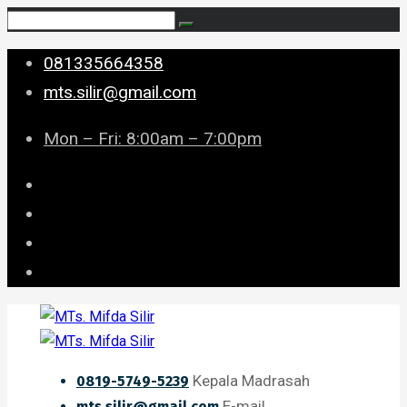
081335664358
mts.silir@gmail.com
Mon – Fri: 8:00am – 7:00pm
Kepala Madrasah
0819-5749-5239
E-mail
mts.silir@gmail.com