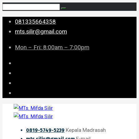
081335664358
mts.silir@gmail.com
Mon – Fri: 8:00am – 7:00pm
Kepala Madrasah
0819-5749-5239
E-mail
mts.silir@gmail.com