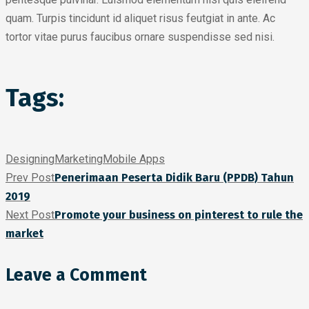
quam. Turpis tincidunt id aliquet risus feutgiat in ante. Ac
tortor vitae purus faucibus ornare suspendisse sed nisi.
Tags:
Designing
Marketing
Mobile Apps
Prev Post
Penerimaan Peserta Didik Baru (PPDB) Tahun
2019
Next Post
Promote your business on pinterest to rule the
market
Leave a Comment