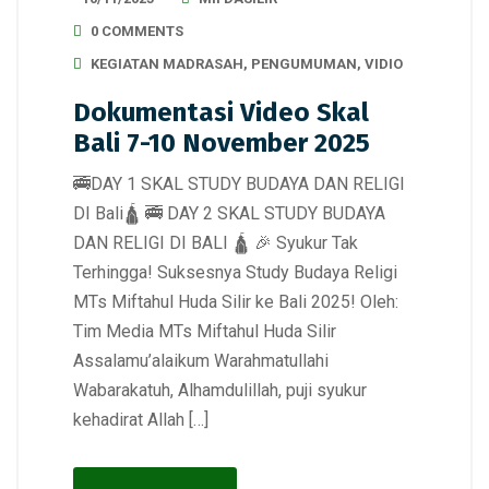
0 COMMENTS
KEGIATAN MADRASAH
,
PENGUMUMAN
,
VIDIO
Dokumentasi Video Skal
Bali 7-10 November 2025
🚎DAY 1 SKAL STUDY BUDAYA DAN RELIGI
DI Bali🛕 🚎 DAY 2 SKAL STUDY BUDAYA
DAN RELIGI DI BALI 🛕 🎉 Syukur Tak
Terhingga! Suksesnya Study Budaya Religi
MTs Miftahul Huda Silir ke Bali 2025! Oleh:
Tim Media MTs Miftahul Huda Silir
Assalamu’alaikum Warahmatullahi
Wabarakatuh, Alhamdulillah, puji syukur
kehadirat Allah […]