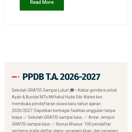
Read More
PPDB T.A. 2026-2027
​Sekolah GRATIS Sampai Lulus! 🎓✨ ​Kabar gembira untuk
Ayah & Bunda! MTs Miftahul Huda Silir Wates kini
membuka pendaftaran siswa baru tahun ajaran
2026/2027. Dapatkan berbagai fasilitas unggulan tanpa
biaya: ✅ Sekolah GRATIS sampai lulus. ✅ Antar Jemput
GRATIS sampai lulus. ✅ Bonus Khusus: 100 pendaftar
pertama gratis daftar ulang, seragam khas, dan seragam