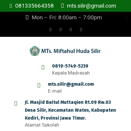
081335664358
mts.silir@gmail.com
Mon – Fri: 8:00am – 7:00pm
0819-5749-5239
Kepala Madrasah
mts.silir@gmail.com
E-mail
Jl. Masjid Baitul Muttaqien Rt.09 Rw.03
Desa Silir, Kecamatan Wates, Kabupaten
Kediri, Provinsi Jawa Timur.
Alamat Sekolah