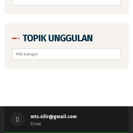
TOPIK UNGGULAN
Topik
Unggulan
mts.silir@gmail.com
Email