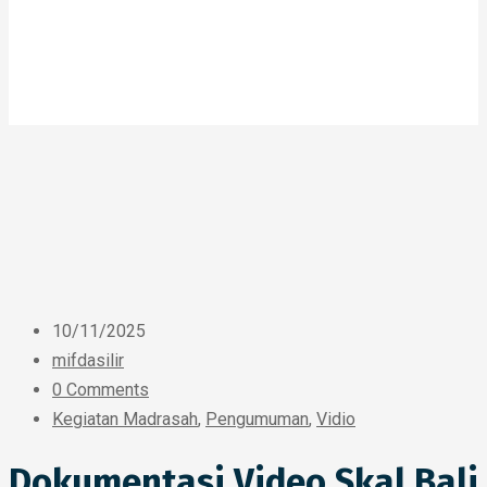
10/11/2025
mifdasilir
0 Comments
Kegiatan Madrasah
,
Pengumuman
,
Vidio
Dokumentasi Video Skal Bali