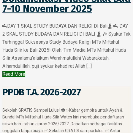
7-10 November 2025
🚎DAY 1 SKAL STUDY BUDAYA DAN RELIGI DI Bali🛕 🚎 DAY
2 SKAL STUDY BUDAYA DAN RELIGI DI BALI 🛕 🎉 Syukur Tak
Terhingga! Suksesnya Study Budaya Religi MTs Miftahul
Huda Silir ke Bali 2025! Oleh: Tim Media MTs Miftahul Huda
Silir Assalamu’alaikum Warahmatullahi Wabarakatuh,
Alhamdulillah, puji syukur kehadirat Allah […]
Read More
PPDB T.A. 2026-2027
​Sekolah GRATIS Sampai Lulus! 🎓✨ ​Kabar gembira untuk Ayah &
Bunda! MTs Miftahul Huda Silir Wates kini membuka pendaftaran
siswa baru tahun ajaran 2026/2027. Dapatkan berbagai fasilitas
unggulan tanpa biaya: ✅ Sekolah GRATIS sampai lulus. ✅ Antar