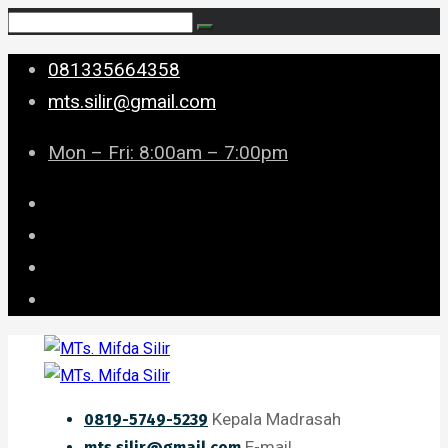
081335664358
mts.silir@gmail.com
Mon – Fri: 8:00am – 7:00pm
Kepala Madrasah
0819-5749-5239
E-mail
mts.silir@gmail.com