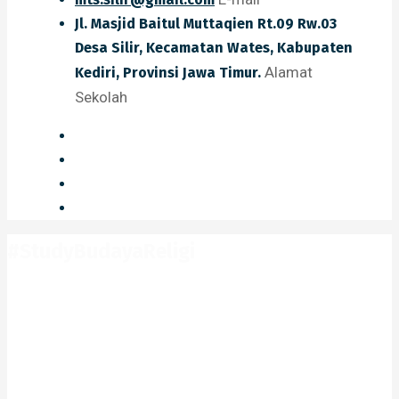
Jl. Masjid Baitul Muttaqien Rt.09 Rw.03
Desa Silir, Kecamatan Wates, Kabupaten
Alamat
Kediri, Provinsi Jawa Timur.
Sekolah
#StudyBudayaReligi
Home
#StudyBudayaReligi