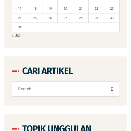
17
18
19
20
21
22
23
24
25
26
27
28
29
30
31
« Jul
CARI ARTIKEL
TOPIK UNGGULAN