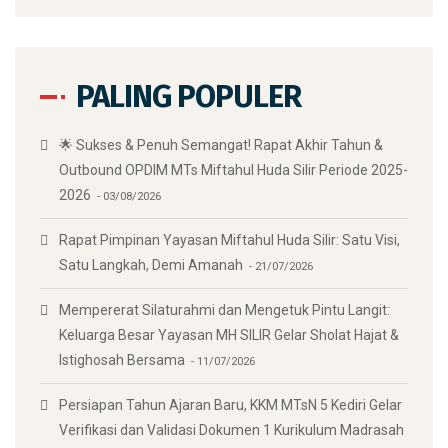
PALING POPULER
🌟 Sukses & Penuh Semangat! Rapat Akhir Tahun &
Outbound OPDIM MTs Miftahul Huda Silir Periode 2025-
2026
03/08/2026
Rapat Pimpinan Yayasan Miftahul Huda Silir: Satu Visi,
Satu Langkah, Demi Amanah
21/07/2026
Mempererat Silaturahmi dan Mengetuk Pintu Langit:
Keluarga Besar Yayasan MH SILIR Gelar Sholat Hajat &
Istighosah Bersama
11/07/2026
Persiapan Tahun Ajaran Baru, KKM MTsN 5 Kediri Gelar
Verifikasi dan Validasi Dokumen 1 Kurikulum Madrasah