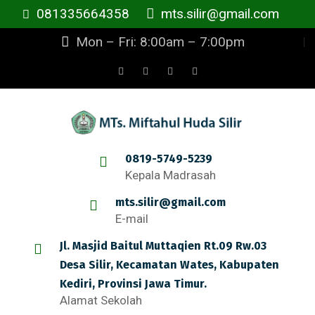
081335664358
mts.silir@gmail.com
Mon – Fri: 8:00am – 7:00pm
0819-5749-5239
Kepala Madrasah
mts.silir@gmail.com
E-mail
Jl. Masjid Baitul Muttaqien Rt.09 Rw.03
Desa Silir, Kecamatan Wates, Kabupaten
Kediri, Provinsi Jawa Timur.
Alamat Sekolah