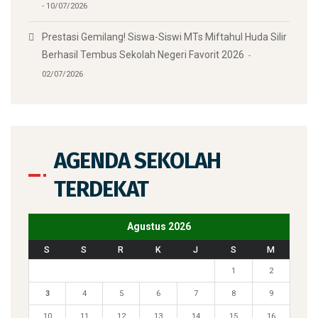
10/07/2026
Prestasi Gemilang! Siswa-Siswi MTs Miftahul Huda Silir
Berhasil Tembus Sekolah Negeri Favorit 2026
02/07/2026
AGENDA SEKOLAH
TERDEKAT
Agustus 2026
S
S
R
K
J
S
M
1
2
3
4
5
6
7
8
9
10
11
12
13
14
15
16