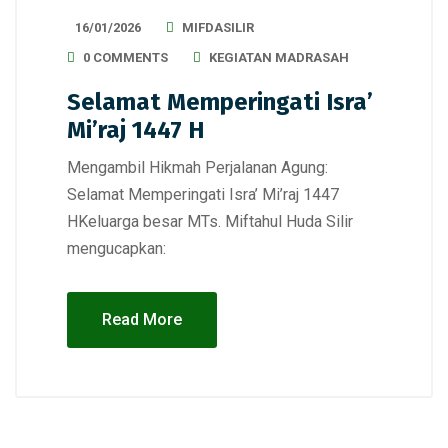
16/01/2026
MIFDASILIR
0 COMMENTS
KEGIATAN MADRASAH
Selamat Memperingati Isra’
Mi’raj 1447 H
Mengambil Hikmah Perjalanan Agung:
Selamat Memperingati Isra’ Mi’raj 1447
HKeluarga besar MTs. Miftahul Huda Silir
mengucapkan:
Read More