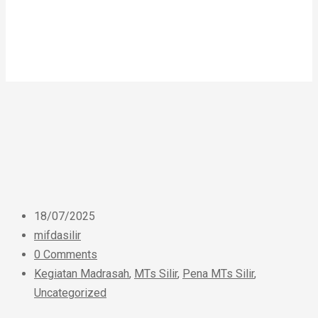
18/07/2025
mifdasilir
0 Comments
Kegiatan Madrasah
,
MTs Silir
,
Pena MTs Silir
,
Uncategorized