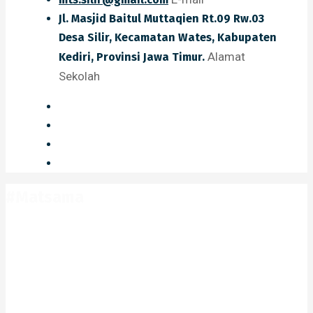
Jl. Masjid Baitul Muttaqien Rt.09 Rw.03
Desa Silir, Kecamatan Wates, Kabupaten
Alamat
Kediri, Provinsi Jawa Timur.
Sekolah
#Matsama
Home
#Matsama