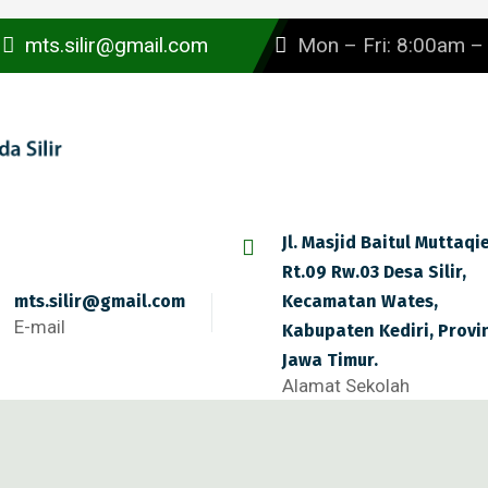
mts.silir@gmail.com
Mon – Fri: 8:00am 
Jl. Masjid Baitul Muttaqi
Rt.09 Rw.03 Desa Silir,
mts.silir@gmail.com
Kecamatan Wates,
E-mail
Kabupaten Kediri, Provi
Jawa Timur.
Alamat Sekolah