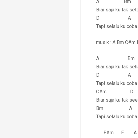
A Bm
Biar saja ku tak se
D A 
Tapi selalu ku cob
musik : A Bm C#m 
A Bm
Biar saja ku tak s
D A 
Tapi selalu ku co
C#m D
Biar saja ku tak see
Bm A
Tapi selalu ku cob
F#m E 