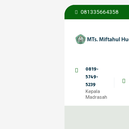
081335664358
0819-
5749-
5239
Kepala
Madrasah