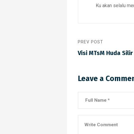
Ku akan selalu me
PREV POST
Visi MTsM Huda Silir
Leave a Comme