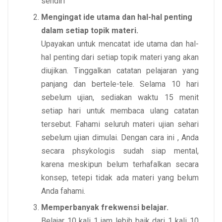
sendiri
Mengingat ide utama dan hal-hal penting
dalam setiap topik materi.
Upayakan untuk mencatat ide utama dan hal-
hal penting dari setiap topik materi yang akan
diujikan. Tinggalkan catatan pelajaran yang
panjang dan bertele-tele. Selama 10 hari
sebelum ujian, sediakan waktu 15 menit
setiap hari untuk membaca ulang catatan
tersebut. Fahami seluruh materi ujian sehari
sebelum ujian dimulai. Dengan cara ini , Anda
secara phsykologis sudah siap mental,
karena meskipun belum terhafalkan secara
konsep, tetepi tidak ada materi yang belum
Anda fahami.
Memperbanyak frekwensi belajar.
Belajar 10 kali 1 jam lebih baik dari 1 kali 10