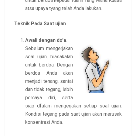
untuk berdoa kepada Tuahn Yang Maha Kuasa
atsa upaya tyang telah Anda lakukan.
Teknik Pada Saat ujian
Awali dengan do’a
.
Sebelum mengerjakan
soal ujian, biasakalah
untuk berdoa. Dengan
berdoa Anda akan
menjadi tenang, santai
dan tidak tegang, lebih
percaya diri, serta
siap dfalam mengerjakan setiap soal ujian.
Kondisi tegang pada saat ujian akan merusak
konsentrasi Anda.