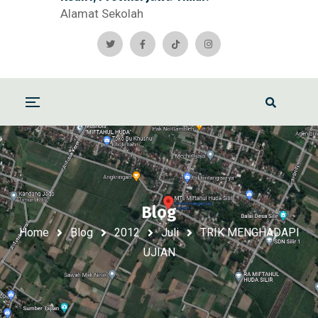
Alamat Sekolah
Blog
Home
Blog
2012
Juli
TRIK MENGHADAPI
UJIAN