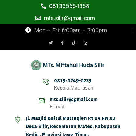
081335664358
mts.silir@gmail.com
Mon – Fri: 8:00am – 7:00pm
0819-5749-5239
Kepala Madrasah
mts.silir@gmail.com
E-mail
Jl. Masjid Baitul Muttaqien Rt.09 Rw.03
Desa Silir, Kecamatan Wates, Kabupaten
Kediri, Provinsi Jawa Timur.