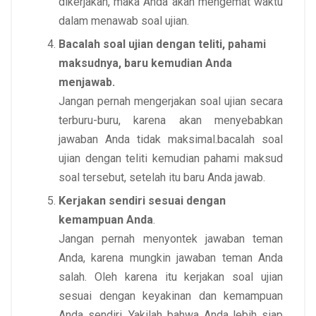
dikerjakan, maka Anda akan mengemat waktu
dalam menawab soal ujian.
Bacalah soal ujian dengan teliti, pahami
maksudnya, baru kemudian Anda
menjawab.
Jangan pernah mengerjakan soal ujian secara
terburu-buru, karena akan menyebabkan
jawaban Anda tidak maksimal.bacalah soal
ujian dengan teliti kemudian pahami maksud
soal tersebut, setelah itu baru Anda jawab.
Kerjakan sendiri sesuai dengan
kemampuan Anda
.
Jangan pernah menyontek jawaban teman
Anda, karena mungkin jawaban teman Anda
salah. Oleh karena itu kerjakan soal ujian
sesuai dengan keyakinan dan kemampuan
Anda sendiri. Yakilah bahwa Anda lebih siap