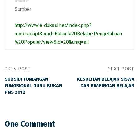
=====
Sumber:
http://www.e-dukasi.net/index.php?
mod=script&cmd=Bahan%20Belajar/Pengetahuan
%20Populer/view&id=20&uniq=all
PREV POST
NEXT POST
SUBSIDI TUNJANGAN
KESULITAN BELAJAR SISWA
FUNGSIONAL GURU BUKAN
DAN BIMBINGAN BELAJAR
PNS 2012
One Comment