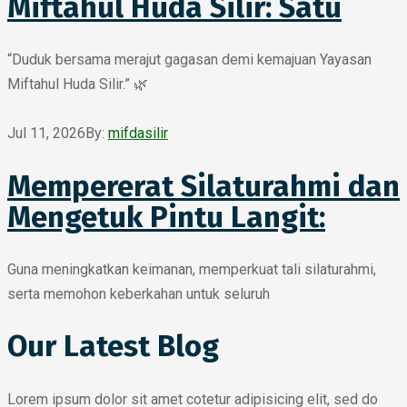
Miftahul Huda Silir: Satu
“Duduk bersama merajut gagasan demi kemajuan Yayasan
Miftahul Huda Silir.” 🌿
Jul 11, 2026
By:
mifdasilir
Mempererat Silaturahmi dan
Mengetuk Pintu Langit:
Guna meningkatkan keimanan, memperkuat tali silaturahmi,
serta memohon keberkahan untuk seluruh
Our Latest Blog
Lorem ipsum dolor sit amet cotetur adipisicing elit, sed do