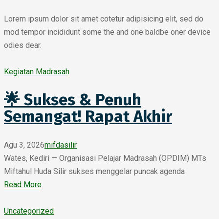
Lorem ipsum dolor sit amet cotetur adipisicing elit, sed do
mod tempor incididunt some the and one baldbe oner device
odies dear.
Kegiatan Madrasah
🌟 Sukses & Penuh
Semangat! Rapat Akhir
Agu 3, 2026
mifdasilir
Wates, Kediri — Organisasi Pelajar Madrasah (OPDIM) MTs
Miftahul Huda Silir sukses menggelar puncak agenda
Read More
Uncategorized