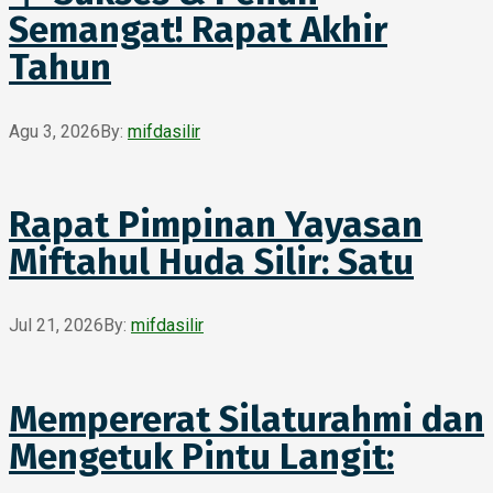
Semangat! Rapat Akhir
Tahun
Agu 3, 2026
By:
mifdasilir
Rapat Pimpinan Yayasan
Miftahul Huda Silir: Satu
Jul 21, 2026
By:
mifdasilir
Mempererat Silaturahmi dan
Mengetuk Pintu Langit: