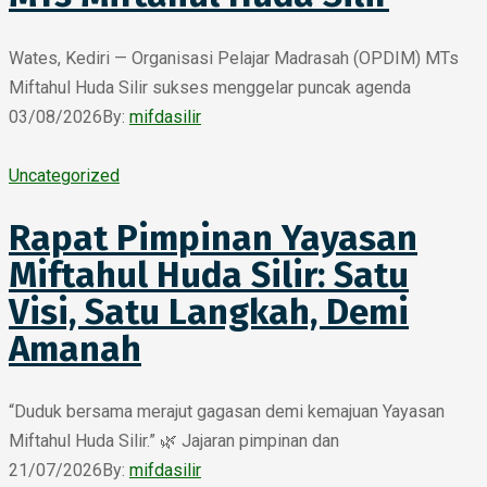
Wates, Kediri — Organisasi Pelajar Madrasah (OPDIM) MTs
Miftahul Huda Silir sukses menggelar puncak agenda
03/08/2026
By:
mifdasilir
Uncategorized
Rapat Pimpinan Yayasan
Miftahul Huda Silir: Satu
Visi, Satu Langkah, Demi
Amanah
“Duduk bersama merajut gagasan demi kemajuan Yayasan
Miftahul Huda Silir.” 🌿 Jajaran pimpinan dan
21/07/2026
By:
mifdasilir