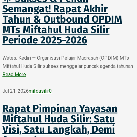
Semangat! Rapat Akhir
Tahun & Outbound OPDIM
MTs Miftahul Huda Silir
Periode 2025-2026
Wates, Kediri — Organisasi Pelajar Madrasah (OPDIM) MTs
Miftahul Huda Silir sukses menggelar puncak agenda tahunan
Read More
Jul 21, 2026
mifdasilir
0
Rapat Pimpinan Yayasan
Miftahul Huda Silir: Satu
Visi, Satu Langkah, Demi