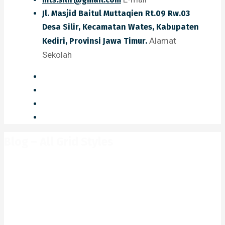
Jl. Masjid Baitul Muttaqien Rt.09 Rw.03
Desa Silir, Kecamatan Wates, Kabupaten
Alamat
Kediri, Provinsi Jawa Timur.
Sekolah
Blog – All Grid Styles
Home
Blog – All Grid Styles