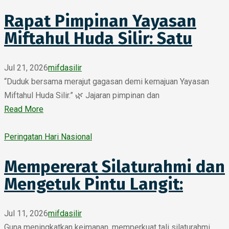
Rapat Pimpinan Yayasan
Miftahul Huda Silir: Satu
Jul 21, 2026
mifdasilir
“Duduk bersama merajut gagasan demi kemajuan Yayasan
Miftahul Huda Silir.” 🌿 Jajaran pimpinan dan
Read More
Peringatan Hari Nasional
Mempererat Silaturahmi dan
Mengetuk Pintu Langit:
Jul 11, 2026
mifdasilir
Guna meningkatkan keimanan, memperkuat tali silaturahmi,