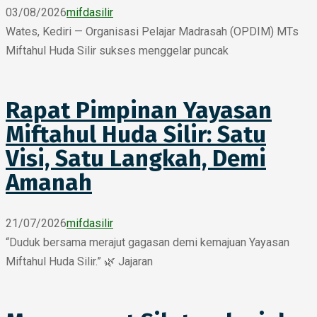
03/08/2026
mifdasilir
Wates, Kediri — Organisasi Pelajar Madrasah (OPDIM) MTs
Miftahul Huda Silir sukses menggelar puncak
Rapat Pimpinan Yayasan
Miftahul Huda Silir: Satu
Visi, Satu Langkah, Demi
Amanah
21/07/2026
mifdasilir
“Duduk bersama merajut gagasan demi kemajuan Yayasan
Miftahul Huda Silir.” 🌿 Jajaran