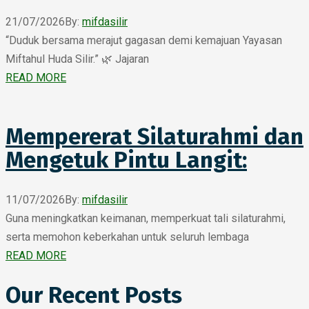
21/07/2026
By:
mifdasilir
“Duduk bersama merajut gagasan demi kemajuan Yayasan
Miftahul Huda Silir.” 🌿 Jajaran
READ MORE
Mempererat Silaturahmi dan
Mengetuk Pintu Langit:
11/07/2026
By:
mifdasilir
Guna meningkatkan keimanan, memperkuat tali silaturahmi,
serta memohon keberkahan untuk seluruh lembaga
READ MORE
Our Recent Posts