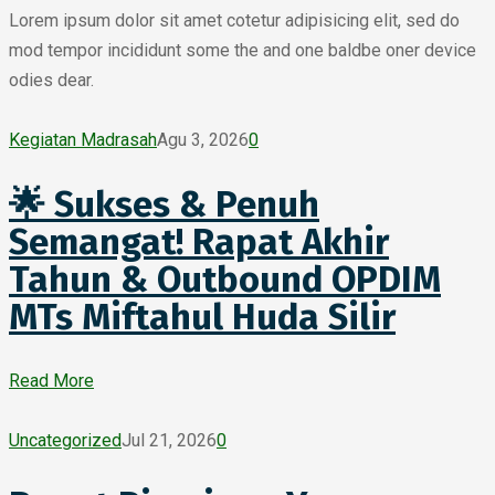
Lorem ipsum dolor sit amet cotetur adipisicing elit, sed do
mod tempor incididunt some the and one baldbe oner device
odies dear.
Kegiatan Madrasah
Agu 3, 2026
0
🌟 Sukses & Penuh
Semangat! Rapat Akhir
Tahun & Outbound OPDIM
MTs Miftahul Huda Silir
Read More
Uncategorized
Jul 21, 2026
0