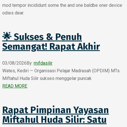
mod tempor incididunt some the and one baldbe oner device
odies dear.
🌟 Sukses & Penuh
Semangat! Rapat Akhir
03/08/2026
By:
mifdasilir
Wates, Kediri — Organisasi Pelajar Madrasah (OPDIM) MTs
Miftahul Huda Silir sukses menggelar puncak
READ MORE
Rapat Pimpinan Yayasan
Miftahul Huda Silir: Satu