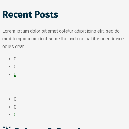
Recent Posts
Lorem ipsum dolor sit amet cotetur adipisicing elit, sed do
mod tempor incididunt some the and one baldbe oner device
odies dear.
0
0
0
0
0
0