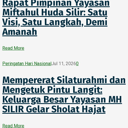
Rapat Pimpinan Yayasan
Miftahul Huda Silir: Satu
Visi, Satu Langkah, Demi
Amanah
Read More
Peringatan Hari Nasional
Jul 11, 2026
0
Mempererat Silaturahmi dan
Mengetuk Pintu Langit:
Keluarga Besar Yayasan MH
SILIR Gelar Sholat Hajat
Read More