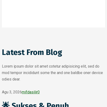
Latest From Blog
Lorem ipsum dolor sit amet cotetur adipisicing elit, sed do
mod tempor incididunt some the and one baldbe oner device
odies dear.
Agu 3, 2026
mifdasilir
0
🌟 Sukses & Penuh