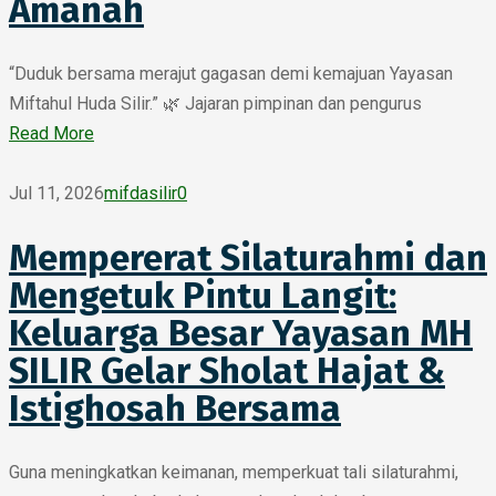
Amanah
“Duduk bersama merajut gagasan demi kemajuan Yayasan
Miftahul Huda Silir.” 🌿 Jajaran pimpinan dan pengurus
Read More
Jul 11, 2026
mifdasilir
0
Mempererat Silaturahmi dan
Mengetuk Pintu Langit:
Keluarga Besar Yayasan MH
SILIR Gelar Sholat Hajat &
Istighosah Bersama
Guna meningkatkan keimanan, memperkuat tali silaturahmi,