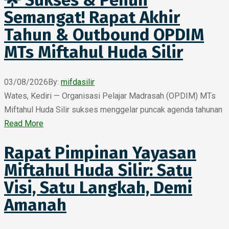
🌟 Sukses & Penuh
Semangat! Rapat Akhir
Tahun & Outbound OPDIM
MTs Miftahul Huda Silir
03/08/2026
By:
mifdasilir
Wates, Kediri — Organisasi Pelajar Madrasah (OPDIM) MTs
Miftahul Huda Silir sukses menggelar puncak agenda tahunan
Read More
Rapat Pimpinan Yayasan
Miftahul Huda Silir: Satu
Visi, Satu Langkah, Demi
Amanah