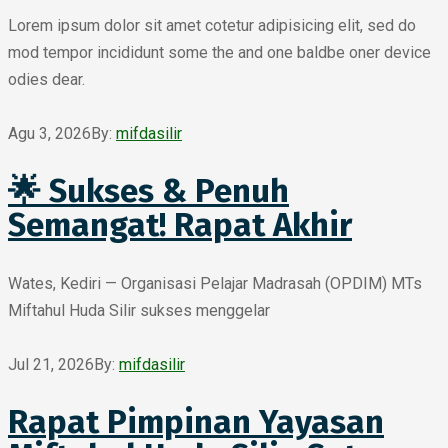
Lorem ipsum dolor sit amet cotetur adipisicing elit, sed do
mod tempor incididunt some the and one baldbe oner device
odies dear.
Agu 3, 2026
By:
mifdasilir
🌟 Sukses & Penuh
Semangat! Rapat Akhir
Wates, Kediri — Organisasi Pelajar Madrasah (OPDIM) MTs
Miftahul Huda Silir sukses menggelar
Jul 21, 2026
By:
mifdasilir
Rapat Pimpinan Yayasan