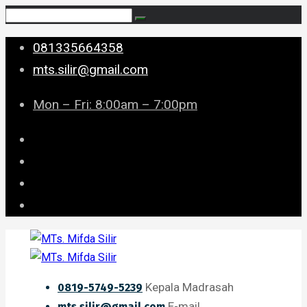
081335664358
mts.silir@gmail.com
Mon – Fri: 8:00am – 7:00pm
Kepala Madrasah
0819-5749-5239
E-mail
mts.silir@gmail.com