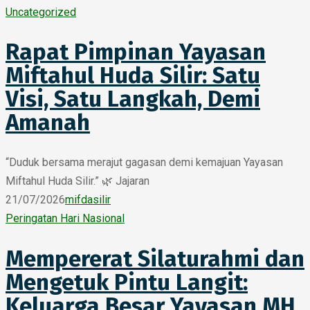
Uncategorized
Rapat Pimpinan Yayasan
Miftahul Huda Silir: Satu
Visi, Satu Langkah, Demi
Amanah
“Duduk bersama merajut gagasan demi kemajuan Yayasan
Miftahul Huda Silir.” 🌿 Jajaran
21/07/2026
mifdasilir
Peringatan Hari Nasional
Mempererat Silaturahmi dan
Mengetuk Pintu Langit:
Keluarga Besar Yayasan MH