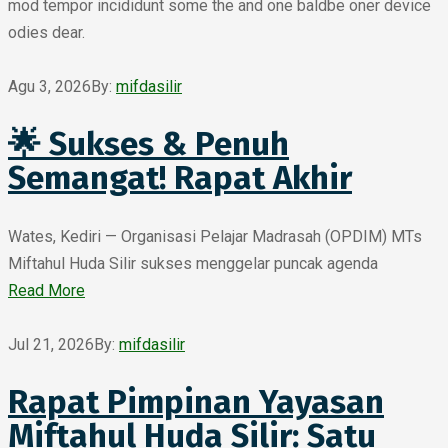
mod tempor incididunt some the and one baldbe oner device
odies dear.
Agu 3, 2026
By:
mifdasilir
🌟 Sukses & Penuh
Semangat! Rapat Akhir
Wates, Kediri — Organisasi Pelajar Madrasah (OPDIM) MTs
Miftahul Huda Silir sukses menggelar puncak agenda
Read More
Jul 21, 2026
By:
mifdasilir
Rapat Pimpinan Yayasan
Miftahul Huda Silir: Satu