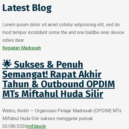
Latest Blog
Lorem ipsum dolor sit amet cotetur adipisicing elit, sed do
mod tempor incididunt some the and one baldbe oner device
odies dear.
Kegiatan Madrasah
🌟 Sukses & Penuh
Semangat! Rapat Akhir
Tahun & Outbound OPDIM
MTs Miftahul Huda Silir
Wates, Kediri — Organisasi Pelajar Madrasah (OPDIM) MTs
Miftahul Huda Silir sukses menggelar puncak
03/08/2026
mifdasilir