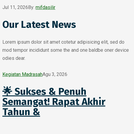
Jul 11, 2026
By:
mifdasilir
Our Latest News
Lorem ipsum dolor sit amet cotetur adipisicing elit, sed do
mod tempor incididunt some the and one baldbe oner device
odies dear.
Kegiatan Madrasah
Agu 3, 2026
🌟 Sukses & Penuh
Semangat! Rapat Akhir
Tahun &