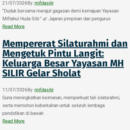
21/07/2026
By:
mifdasilir
“Duduk bersama merajut gagasan demi kemajuan Yayasan
Miftahul Huda Silir.” 🌿 Jajaran pimpinan dan pengurus
Read More
Mempererat Silaturahmi dan
Mengetuk Pintu Langit:
Keluarga Besar Yayasan MH
SILIR Gelar Sholat
11/07/2026
By:
mifdasilir
Guna meningkatkan keimanan, memperkuat tali silaturahmi,
serta memohon keberkahan untuk seluruh lembaga
pendidikan di bawah
Read More