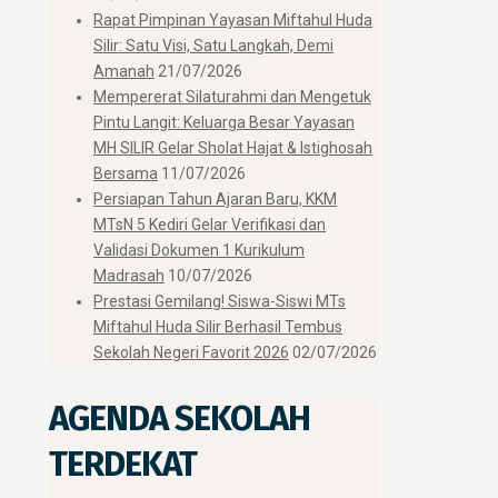
Rapat Pimpinan Yayasan Miftahul Huda
Silir: Satu Visi, Satu Langkah, Demi
Amanah
21/07/2026
Mempererat Silaturahmi dan Mengetuk
Pintu Langit: Keluarga Besar Yayasan
MH SILIR Gelar Sholat Hajat & Istighosah
Bersama
11/07/2026
Persiapan Tahun Ajaran Baru, KKM
MTsN 5 Kediri Gelar Verifikasi dan
Validasi Dokumen 1 Kurikulum
Madrasah
10/07/2026
Prestasi Gemilang! Siswa-Siswi MTs
Miftahul Huda Silir Berhasil Tembus
Sekolah Negeri Favorit 2026
02/07/2026
AGENDA SEKOLAH
TERDEKAT