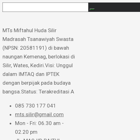
MTs Miftahul Huda Silir ​
Madrasah Tsanawiyah Swasta
(NPSN: 20581191) di bawah
naungan Kemenag, berlokasi di
Silir, Wates, Kediri. ​Visi: Unggul
dalam IMTAQ dan IPTEK
dengan berpijak pada budaya
bangsa. ​Status: Terakreditasi A
085 730 177 041
mts.silir@gmail.com
Mon - Fri: 06.30 am -
02.20 pm