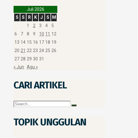
Juli 2026
S
S
R
K
J
S
M
1
2
3
4
5
6
7
8
9
10
11
12
13
14
15
16
17
18
19
20
21
22
23
24
25
26
27
28
29
30
31
« Jun
Agu »
CARI ARTIKEL
TOPIK UNGGULAN