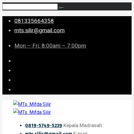
081335664358
mts.silir@gmail.com
Mon – Fri: 8:00am – 7:00pm
Kepala Madrasah
0819-5749-5239
E-mail
mts.silir@gmail.com