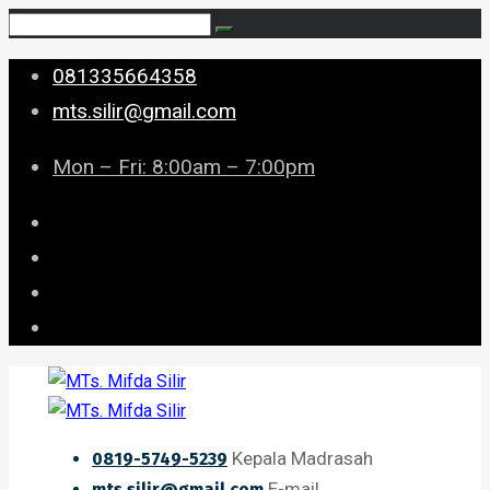
081335664358
mts.silir@gmail.com
Mon – Fri: 8:00am – 7:00pm
Kepala Madrasah
0819-5749-5239
E-mail
mts.silir@gmail.com