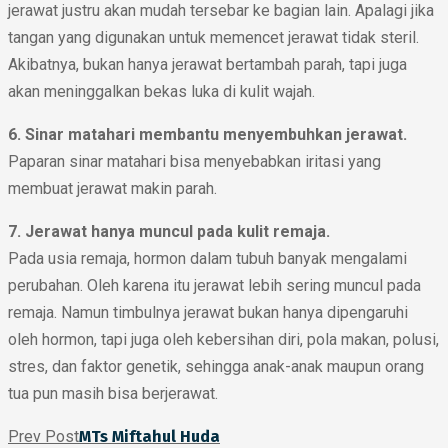
jerawat justru akan mudah tersebar ke bagian lain. Apalagi jika
tangan yang digunakan untuk memencet jerawat tidak steril.
Akibatnya, bukan hanya jerawat bertambah parah, tapi juga
akan meninggalkan bekas luka di kulit wajah.
6. Sinar matahari membantu menyembuhkan jerawat.
Paparan sinar matahari bisa menyebabkan iritasi yang
membuat jerawat makin parah.
7. Jerawat hanya muncul pada kulit remaja.
Pada usia remaja, hormon dalam tubuh banyak mengalami
perubahan. Oleh karena itu jerawat lebih sering muncul pada
remaja. Namun timbulnya jerawat bukan hanya dipengaruhi
oleh hormon, tapi juga oleh kebersihan diri, pola makan, polusi,
stres, dan faktor genetik, sehingga anak-anak maupun orang
tua pun masih bisa berjerawat.
Prev Post
MTs Miftahul Huda