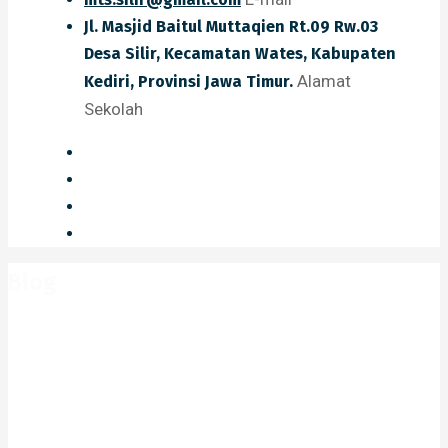
Jl. Masjid Baitul Muttaqien Rt.09 Rw.03
Desa Silir, Kecamatan Wates, Kabupaten
Alamat
Kediri, Provinsi Jawa Timur.
Sekolah
Blog
Home
Blog
2011
Mei
Berbagai Anggapan yang Salah Seputar
Jerawat