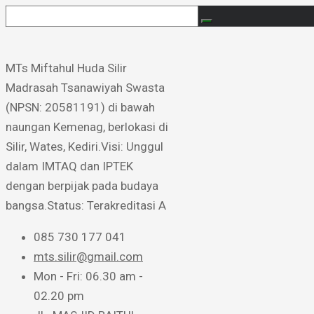
MTs Miftahul Huda Silir ​
Madrasah Tsanawiyah Swasta
(NPSN: 20581191) di bawah
naungan Kemenag, berlokasi di
Silir, Wates, Kediri. ​Visi: Unggul
dalam IMTAQ dan IPTEK
dengan berpijak pada budaya
bangsa. ​Status: Terakreditasi A
085 730 177 041
mts.silir@gmail.com
Mon - Fri: 06.30 am -
02.20 pm