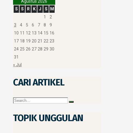
Agustus 2026
S
S
R
K
J
S
M
1
2
3
4
5
6
7
8
9
10
11
12
13
14
15
16
17
18
19
20
21
22
23
24
25
26
27
28
29
30
31
« Jul
CARI ARTIKEL
TOPIK UNGGULAN