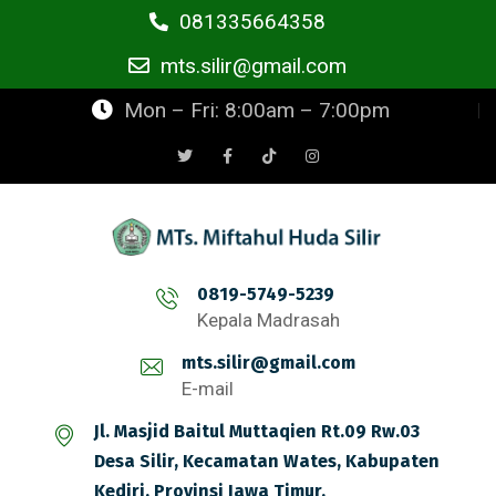
081335664358
mts.silir@gmail.com
Mon – Fri: 8:00am – 7:00pm
0819-5749-5239
Kepala Madrasah
mts.silir@gmail.com
E-mail
Jl. Masjid Baitul Muttaqien Rt.09 Rw.03
Desa Silir, Kecamatan Wates, Kabupaten
Kediri, Provinsi Jawa Timur.