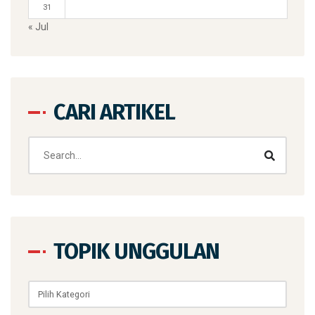
31
« Jul
CARI ARTIKEL
TOPIK UNGGULAN
Topik
Unggulan