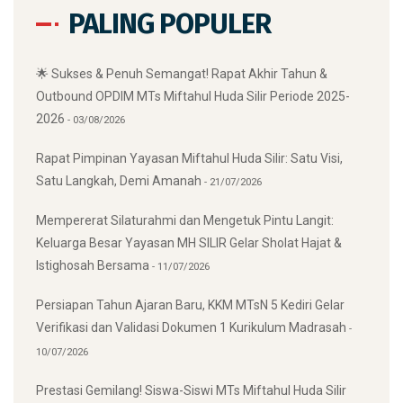
PALING POPULER
🌟 Sukses & Penuh Semangat! Rapat Akhir Tahun &
Outbound OPDIM MTs Miftahul Huda Silir Periode 2025-
2026
03/08/2026
Rapat Pimpinan Yayasan Miftahul Huda Silir: Satu Visi,
Satu Langkah, Demi Amanah
21/07/2026
Mempererat Silaturahmi dan Mengetuk Pintu Langit:
Keluarga Besar Yayasan MH SILIR Gelar Sholat Hajat &
Istighosah Bersama
11/07/2026
Persiapan Tahun Ajaran Baru, KKM MTsN 5 Kediri Gelar
Verifikasi dan Validasi Dokumen 1 Kurikulum Madrasah
10/07/2026
Prestasi Gemilang! Siswa-Siswi MTs Miftahul Huda Silir