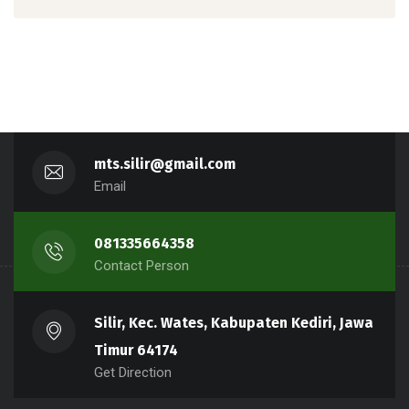
mts.silir@gmail.com
Email
081335664358
Contact Person
Silir, Kec. Wates, Kabupaten Kediri, Jawa
Timur 64174
Get Direction