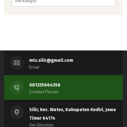
Unggulan
mts.silir@gmail.com
Email
081335664358
Contact Person
Silir, Kec. Wates, Kabupaten Kediri, Jawa
Timur 64174
Get Direction