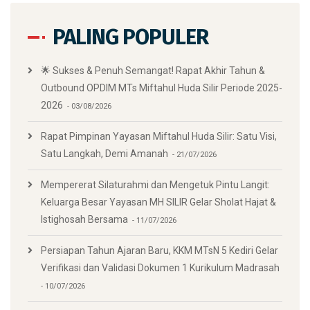
PALING POPULER
🌟 Sukses & Penuh Semangat! Rapat Akhir Tahun &
Outbound OPDIM MTs Miftahul Huda Silir Periode 2025-
2026
03/08/2026
Rapat Pimpinan Yayasan Miftahul Huda Silir: Satu Visi,
Satu Langkah, Demi Amanah
21/07/2026
Mempererat Silaturahmi dan Mengetuk Pintu Langit:
Keluarga Besar Yayasan MH SILIR Gelar Sholat Hajat &
Istighosah Bersama
11/07/2026
Persiapan Tahun Ajaran Baru, KKM MTsN 5 Kediri Gelar
Verifikasi dan Validasi Dokumen 1 Kurikulum Madrasah
10/07/2026