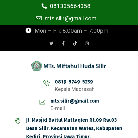
081335664358
mts.silir@gmail.com
Mon – Fri: 8:00am – 7:00pm
0819-5749-5239
Kepala Madrasah
mts.silir@gmail.com
E-mail
Jl. Masjid Baitul Muttaqien Rt.09 Rw.03
Desa Silir, Kecamatan Wates, Kabupaten
Kediri, Provinsi Jawa Timur.