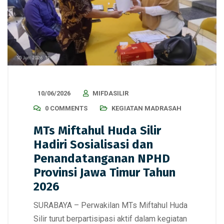
10/06/2026
MIFDASILIR
0 COMMENTS
KEGIATAN MADRASAH
MTs Miftahul Huda Silir
Hadiri Sosialisasi dan
Penandatanganan NPHD
Provinsi Jawa Timur Tahun
2026
SURABAYA – Perwakilan MTs Miftahul Huda
Silir turut berpartisipasi aktif dalam kegiatan