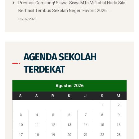
Prestasi Gemilang! Siswa-Siswi MTs Miftahul Huda Silir
Berhasil Tembus Sekolah Negeri Favorit 2026
02/07/2026
AGENDA SEKOLAH
TERDEKAT
Agustus 2026
S
S
R
K
J
S
M
1
2
3
4
5
6
7
8
9
10
11
12
13
14
15
16
17
18
19
20
21
22
23