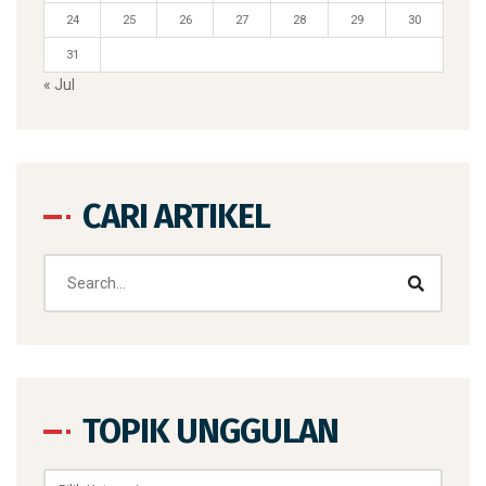
24
25
26
27
28
29
30
31
« Jul
CARI ARTIKEL
TOPIK UNGGULAN
Topik