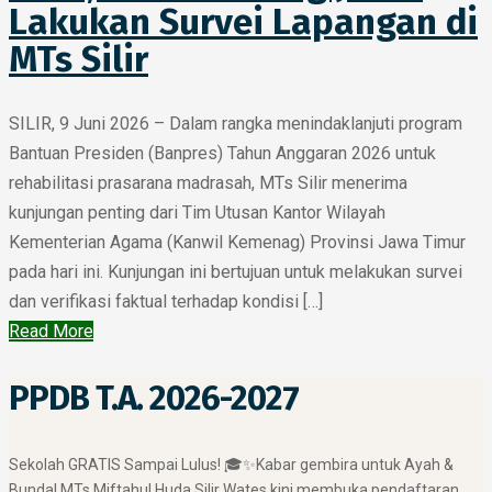
Lakukan Survei Lapangan di
MTs Silir
SILIR, 9 Juni 2026 – Dalam rangka menindaklanjuti program
Bantuan Presiden (Banpres) Tahun Anggaran 2026 untuk
rehabilitasi prasarana madrasah, MTs Silir menerima
kunjungan penting dari Tim Utusan Kantor Wilayah
Kementerian Agama (Kanwil Kemenag) Provinsi Jawa Timur
pada hari ini. Kunjungan ini bertujuan untuk melakukan survei
dan verifikasi faktual terhadap kondisi […]
Read More
PPDB T.A. 2026-2027
​Sekolah GRATIS Sampai Lulus! 🎓✨ ​Kabar gembira untuk Ayah &
Bunda! MTs Miftahul Huda Silir Wates kini membuka pendaftaran