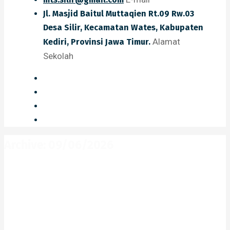
Jl. Masjid Baitul Muttaqien Rt.09 Rw.03
Desa Silir, Kecamatan Wates, Kabupaten
Alamat
Kediri, Provinsi Jawa Timur.
Sekolah
Archive: 09/06/2026
Home
2026
Juni
09