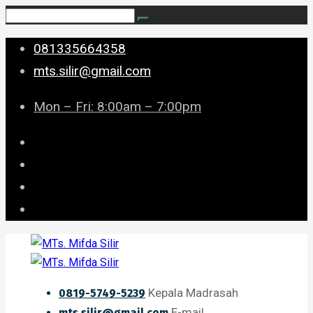
081335664358
mts.silir@gmail.com
Mon – Fri: 8:00am – 7:00pm
Kepala Madrasah
0819-5749-5239
E-mail
mts.silir@gmail.com