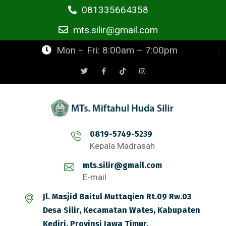
081335664358
mts.silir@gmail.com
Mon – Fri: 8:00am – 7:00pm
0819-5749-5239
Kepala Madrasah
mts.silir@gmail.com
E-mail
Jl. Masjid Baitul Muttaqien Rt.09 Rw.03
Desa Silir, Kecamatan Wates, Kabupaten
Kediri, Provinsi Jawa Timur.