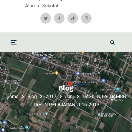
Alamat Sekolah
Blog
Home
Blog
2017
Juni
HASIL NILAI UAMBN
TAHUN PELAJARAN 2016-2017