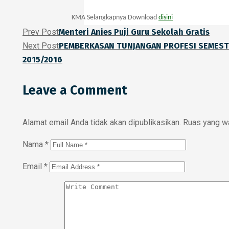
KMA Selangkapnya Download
disini
Prev Post
Menteri Anies Puji Guru Sekolah Gratis
Next Post
PEMBERKASAN TUNJANGAN PROFESI SEMESTE
2015/2016
Leave a Comment
Alamat email Anda tidak akan dipublikasikan.
Ruas yang wa
Nama
*
Email
*