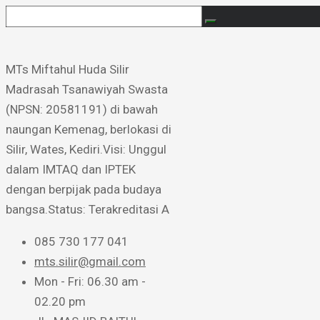
MTs Miftahul Huda Silir ​
Madrasah Tsanawiyah Swasta
(NPSN: 20581191) di bawah
naungan Kemenag, berlokasi di
Silir, Wates, Kediri. ​Visi: Unggul
dalam IMTAQ dan IPTEK
dengan berpijak pada budaya
bangsa. ​Status: Terakreditasi A
085 730 177 041
mts.silir@gmail.com
Mon - Fri: 06.30 am -
02.20 pm